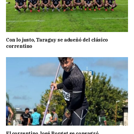
Con lo justo, Taraguy se adueñó del clásico
correntino
El correntino José Borget se consagró