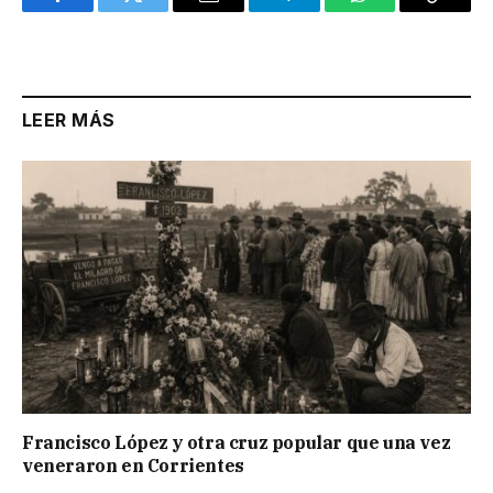
Facebook
Twitter
Email
Telegram
WhatsApp
Copy
Link
LEER MÁS
Francisco López y otra cruz popular que una vez
veneraron en Corrientes