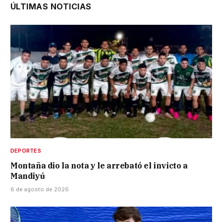
ÚLTIMAS NOTICIAS
DEPORTES
Montaña dio la nota y le arrebató el invicto a
Mandiyú
6 de agosto de 2026