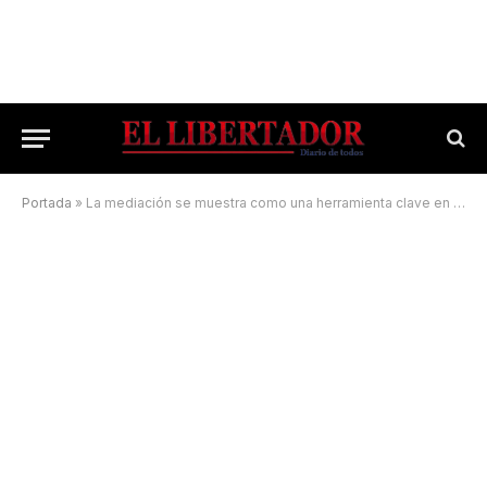
Portada
»
La mediación se muestra como una herramienta clave en el país