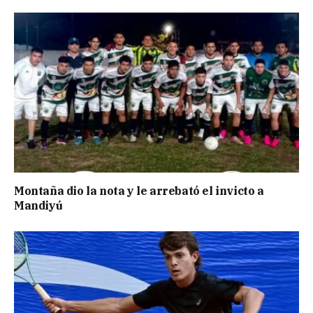
Montaña dio la nota y le arrebató el invicto a
Mandiyú