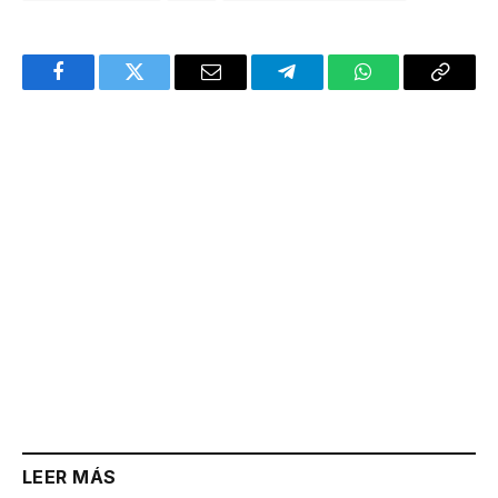
Facebook
Twitter
Email
Telegram
WhatsApp
Copy
Link
LEER MÁS