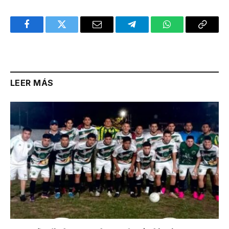
Facebook
Twitter
Email
Telegram
WhatsApp
Copy
Link
LEER MÁS