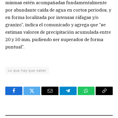
mismas estén acompañadas fundamentalmente
por abundante caída de agua en cortos periodos, y
en forma localizada por intensas ráfagas y/o
granizo”, indica el comunicado y agrega que “se
estiman valores de precipitación acumulada entre
20 y 50 mm, pudiendo ser superados de forma
puntual”.
Lo que hay que saber
Facebook
Twitter
Email
Telegram
WhatsApp
Copy
Link