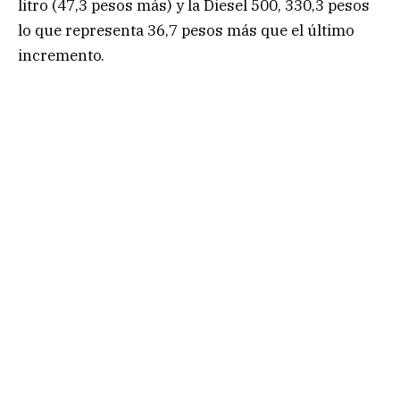
litro (47,3 pesos más) y la Diesel 500, 330,3 pesos
lo que representa 36,7 pesos más que el último
incremento.