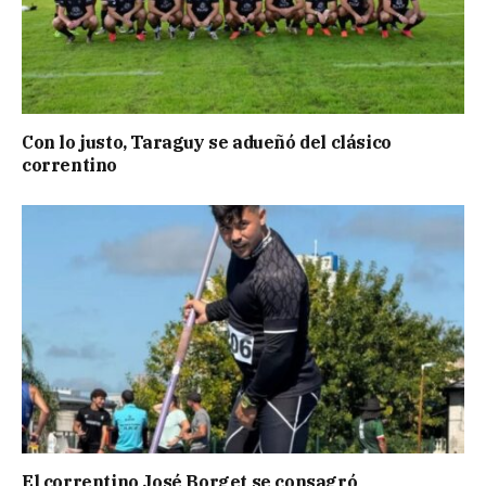
Con lo justo, Taraguy se adueñó del clásico
correntino
El correntino José Borget se consagró