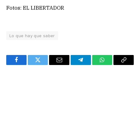
Fotos: EL LIBERTADOR
Lo que hay que saber
Facebook
Twitter
Email
Telegram
WhatsApp
Copy
Link