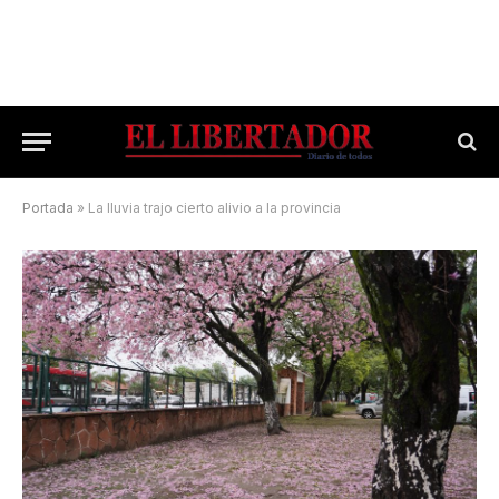
Portada
»
La lluvia trajo cierto alivio a la provincia