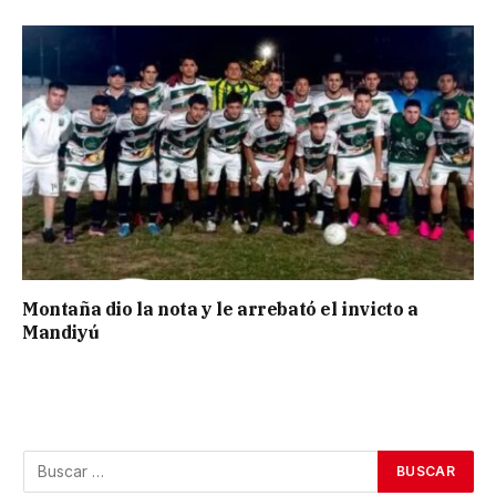
Montaña dio la nota y le arrebató el invicto a
Mandiyú