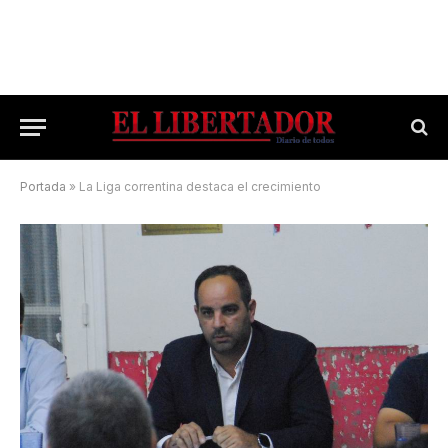
Portada
»
La Liga correntina destaca el crecimiento