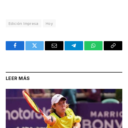
Edición Impresa
Hoy
Facebook
Twitter
Email
Telegram
WhatsApp
Copy
Link
LEER MÁS