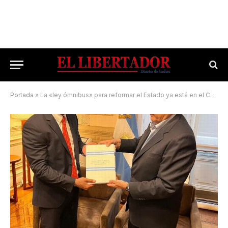
Portada
»
La «ley ómnibus» para reformar el Estado ya está en el Congreso