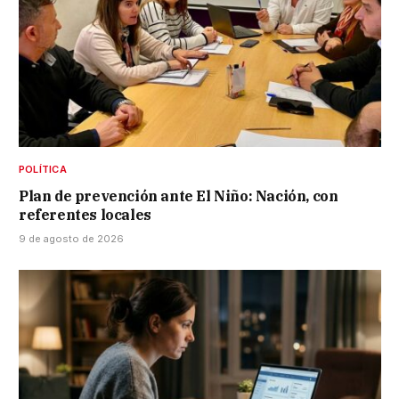
POLÍTICA
Plan de prevención ante El Niño: Nación, con
referentes locales
9 de agosto de 2026