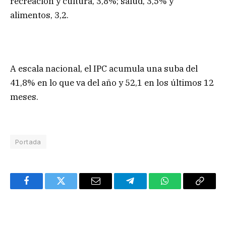
recreación y cultura, 3,8%; salud, 3,5% y
alimentos, 3,2.
A escala nacional, el IPC acumula una suba del
41,8% en lo que va del año y 52,1 en los últimos 12
meses.
Portada
Facebook
Twitter
Email
Telegram
WhatsApp
Copy
Link