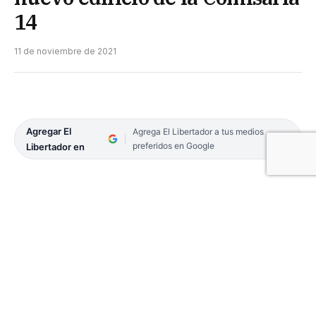
14
11 de noviembre de 2021
Agregar El
Agrega El Libertador a tus medios
preferidos en Google
Libertador en
A paso firme continúa la ejecución del nuevo
edificio de la Comisaría 14, que encara el Gobierno