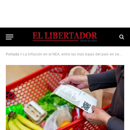
Portada
»
La inflación en el NEA, entre las más bajas del país en septiembre