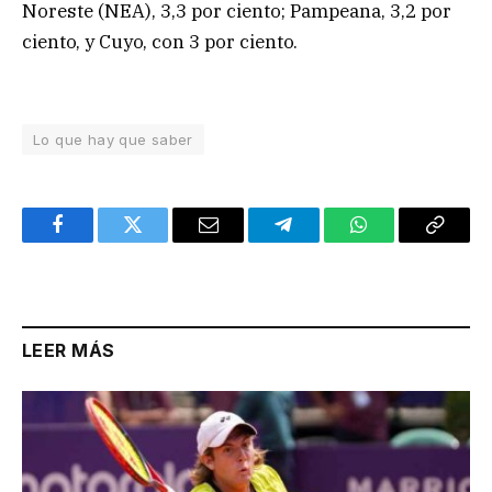
Noreste (NEA), 3,3 por ciento; Pampeana, 3,2 por
ciento, y Cuyo, con 3 por ciento.
Lo que hay que saber
Facebook
Twitter
Email
Telegram
WhatsApp
Copy
Link
LEER MÁS