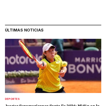
ÚLTIMAS NOTICIAS
DEPORTES
Juegos Suramericanos Santa Fe 2026: Midón en la