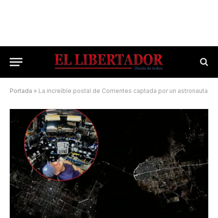
Portada
»
La increíble postal de Corrientes captada por un astronauta