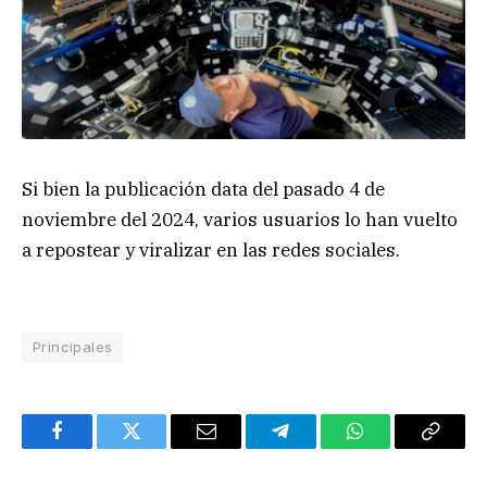
Si bien la publicación data del pasado 4 de
noviembre del 2024, varios usuarios lo han vuelto
a repostear y viralizar en las redes sociales.
Principales
Facebook
Twitter
Email
Telegram
WhatsApp
Copy
Link