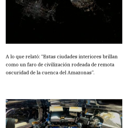
A lo que relató: “Estas ciudades interiores brillan
como un faro de civilización rodeada de remota
oscuridad de la cuenca del Amazonas”.