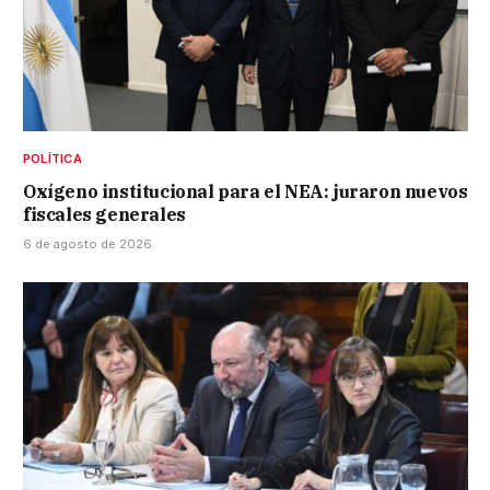
POLÍTICA
Oxígeno institucional para el NEA: juraron nuevos
fiscales generales
6 de agosto de 2026