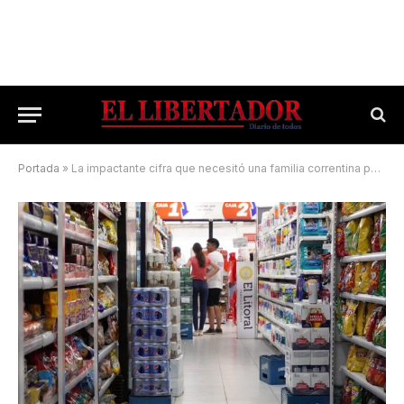
Portada
»
La impactante cifra que necesitó una familia correntina para no ser pobre en abril