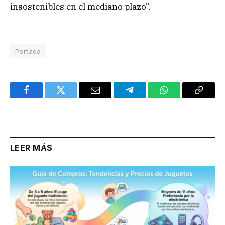
insostenibles en el mediano plazo”.
Portada
Facebook
Twitter
Email
Telegram
WhatsApp
Copy
Link
LEER MÁS