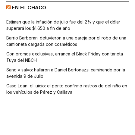
EN EL CHACO
Estiman que la inflación de julio fue del 2% y que el dólar
superará los $1.650 a fin de año
Barrio Barberan: detuvieron a una pareja por el robo de una
camioneta cargada con cosméticos
Con promos exclusivas, arranca el Black Friday con tarjeta
Tuya del NBCH
Sano y salvo: hallaron a Daniel Bertonazzi caminando por la
avenida 9 de Julio
Caso Loan, el juicio: el perito confirmó rastros de del niño en
los vehículos de Pérez y Caillava