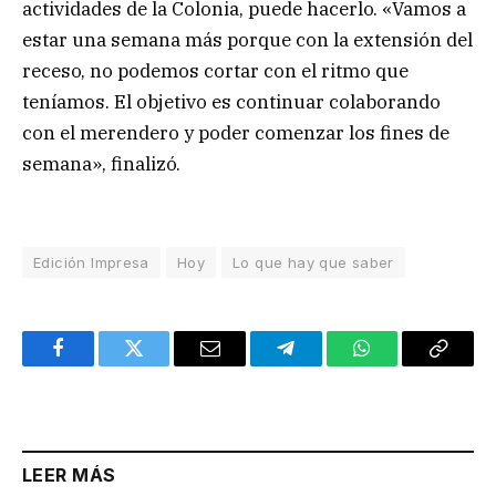
actividades de la Colonia, puede hacerlo. «Vamos a
estar una semana más porque con la extensión del
receso, no podemos cortar con el ritmo que
teníamos. El objetivo es continuar colaborando
con el merendero y poder comenzar los fines de
semana», finalizó.
Edición Impresa
Hoy
Lo que hay que saber
Facebook
Twitter
Email
Telegram
WhatsApp
Copy
Link
LEER MÁS