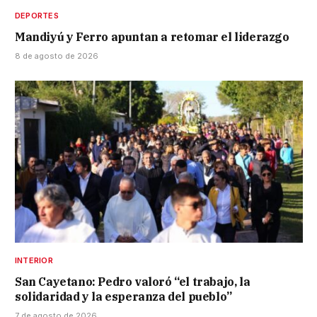
DEPORTES
Mandiyú y Ferro apuntan a retomar el liderazgo
8 de agosto de 2026
INTERIOR
San Cayetano: Pedro valoró “el trabajo, la
solidaridad y la esperanza del pueblo”
7 de agosto de 2026