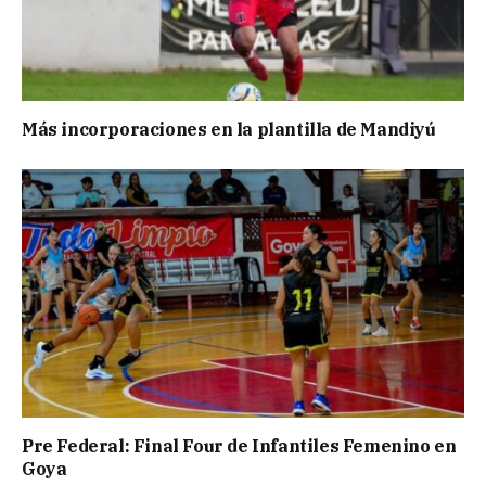
Más incorporaciones en la plantilla de Mandiyú
Pre Federal: Final Four de Infantiles Femenino en
Goya