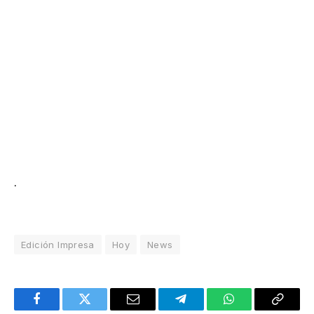
.
Edición Impresa
Hoy
News
Facebook
Twitter
Email
Telegram
WhatsApp
Copy