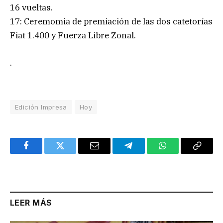
16 vueltas.
17: Ceremomia de premiación de las dos catetorías
Fiat 1.400 y Fuerza Libre Zonal.
.
Edición Impresa
Hoy
Facebook
Twitter
Email
Telegram
WhatsApp
Copy
Link
LEER MÁS