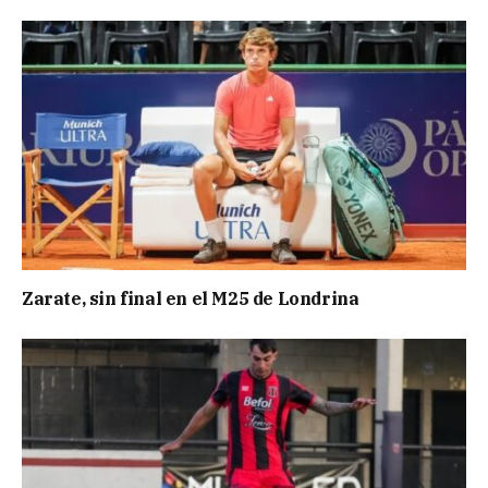
Zarate, sin final en el M25 de Londrina