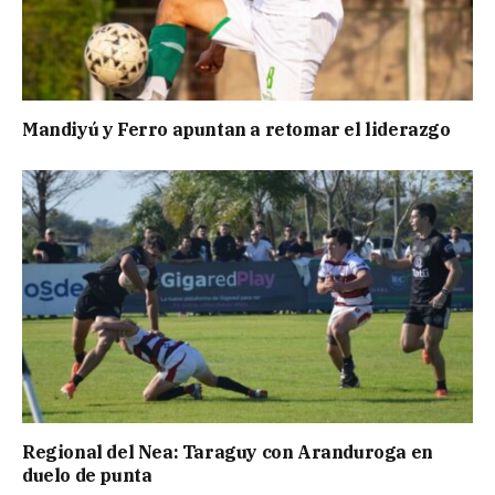
Mandiyú y Ferro apuntan a retomar el liderazgo
Regional del Nea: Taraguy con Aranduroga en
duelo de punta