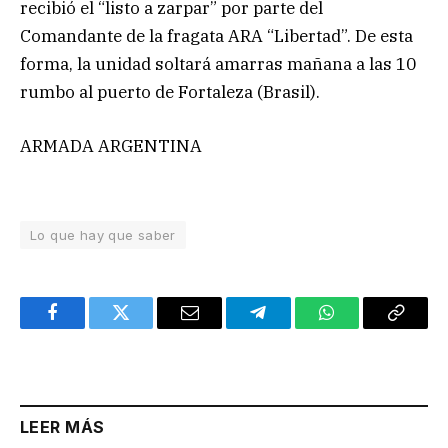
recibió el “listo a zarpar” por parte del
Comandante de la fragata ARA “Libertad”. De esta
forma, la unidad soltará amarras mañana a las 10
rumbo al puerto de Fortaleza (Brasil).
ARMADA ARGENTINA
Lo que hay que saber
Facebook
Twitter
Email
Telegram
WhatsApp
Copy
Link
LEER MÁS