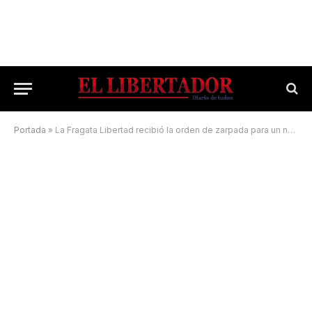
Portada
»
La Fragata Libertad recibió la orden de zarpada para un nuevo viaje de instrucción