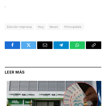
.
Edición Impresa
Hoy
News
Principales
Facebook
Twitter
Email
Telegram
WhatsApp
Copy
Link
LEER MÁS