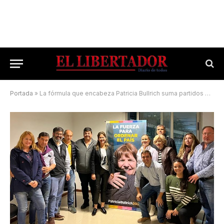
Portada
»
La fórmula que encabeza Patricia Bullrich suma partidos en Corrientes