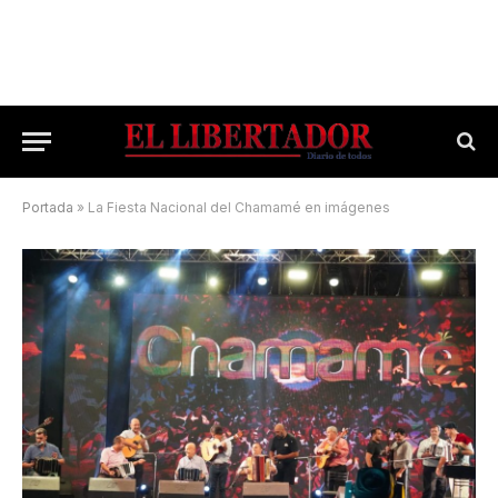
Portada
»
La Fiesta Nacional del Chamamé en imágenes