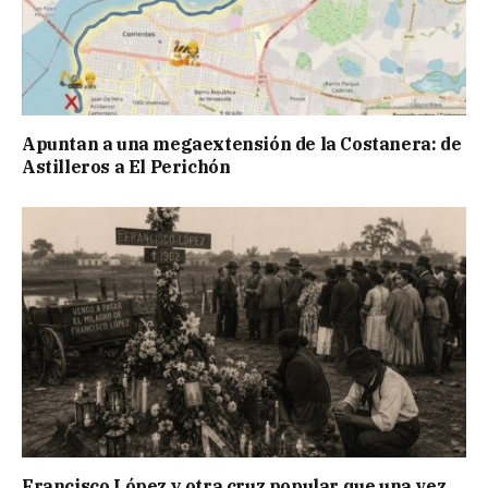
Apuntan a una megaextensión de la Costanera: de
Astilleros a El Perichón
Francisco López y otra cruz popular que una vez