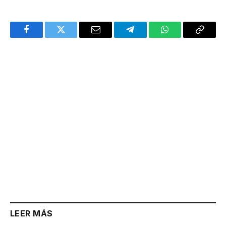
Facebook
Twitter
Email
Telegram
WhatsApp
Copy
Link
LEER MÁS