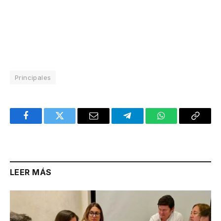
Principales
Facebook
Twitter
Email
Telegram
WhatsApp
Copy
Link
LEER MÁS