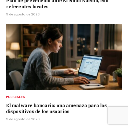
Plan de prevención ante El Niño: Nación, con
referentes locales
9 de agosto de 2026
POLICIALES
El malware bancario: una amenaza para los
dispositivos de los usuarios
9 de agosto de 2026