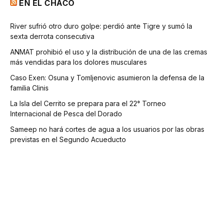
EN EL CHACO
River sufrió otro duro golpe: perdió ante Tigre y sumó la
sexta derrota consecutiva
ANMAT prohibió el uso y la distribución de una de las cremas
más vendidas para los dolores musculares
Caso Exen: Osuna y Tomljenovic asumieron la defensa de la
familia Clinis
La Isla del Cerrito se prepara para el 22° Torneo
Internacional de Pesca del Dorado
Sameep no hará cortes de agua a los usuarios por las obras
previstas en el Segundo Acueducto