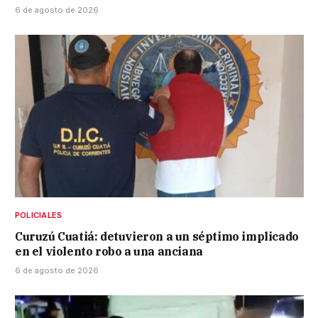
6 de agosto de 2026
POLICIALES
Curuzú Cuatiá: detuvieron a un séptimo implicado
en el violento robo a una anciana
6 de agosto de 2026