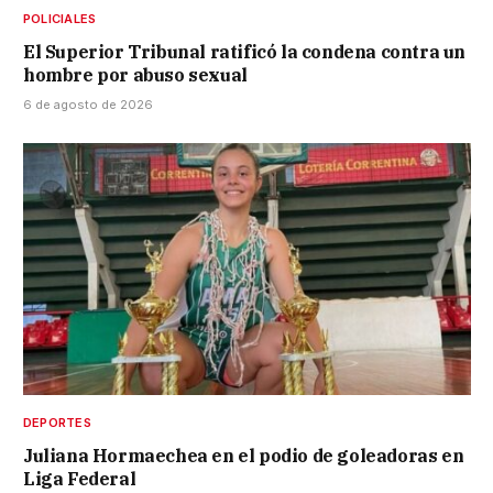
POLICIALES
El Superior Tribunal ratificó la condena contra un
hombre por abuso sexual
6 de agosto de 2026
DEPORTES
Juliana Hormaechea en el podio de goleadoras en
Liga Federal