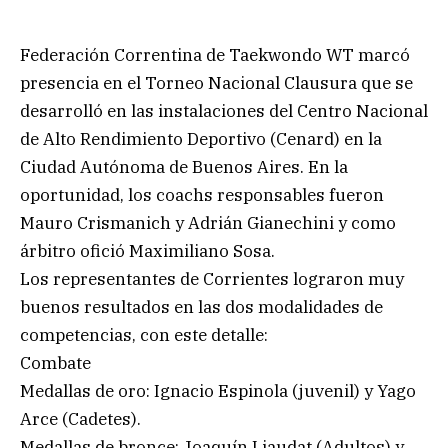
Federación Correntina de Taekwondo WT marcó
presencia en el Torneo Nacional Clausura que se
desarrolló en las instalaciones del Centro Nacional
de Alto Rendimiento Deportivo (Cenard) en la
Ciudad Autónoma de Buenos Aires. En la
oportunidad, los coachs responsables fueron
Mauro Crismanich y Adrián Gianechini y como
árbitro ofició Maximiliano Sosa.
Los representantes de Corrientes lograron muy
buenos resultados en las dos modalidades de
competencias, con este detalle:
Combate
Medallas de oro: Ignacio Espinola (juvenil) y Yago
Arce (Cadetes).
Medallas de bronce: Joaquín Liaudat (Adultos) y