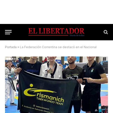
Portada
»
La Federación Correntina se destacó en el Nacional