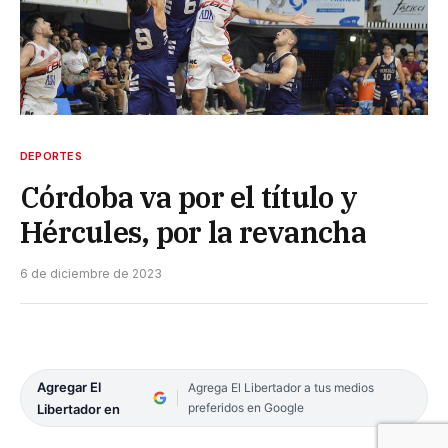
DEPORTES
Córdoba va por el título y
Hércules, por la revancha
6 de diciembre de 2023
Agregar El
Agrega El Libertador a tus medios
preferidos en Google
Libertador en