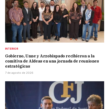
INTERIOR
Gobierno, Unne y Arzobispado recibieron a la
comitiva de Aldeas en una jornada de reuniones
estratégicas
7 de agosto de 2026