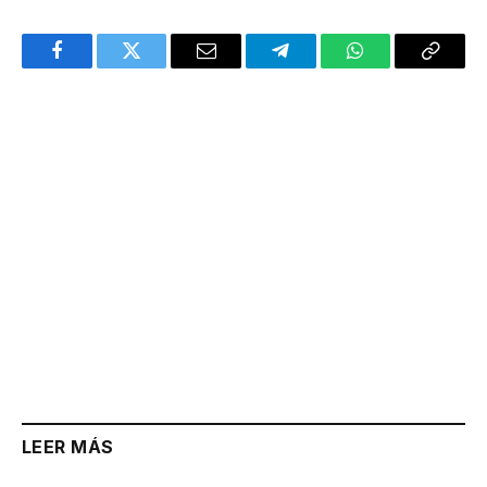
Facebook
Twitter
Email
Telegram
WhatsApp
Copy
Link
LEER MÁS