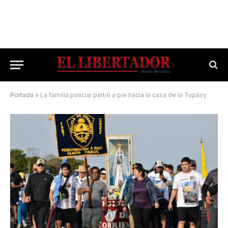
Portada
»
La familia policial partió a pie hacia la casa de la Tupãsy