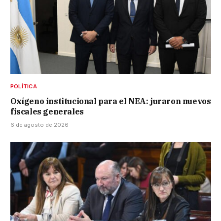
POLÍTICA
Oxígeno institucional para el NEA: juraron nuevos
fiscales generales
6 de agosto de 2026