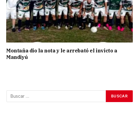
Montaña dio la nota y le arrebató el invicto a
Mandiyú