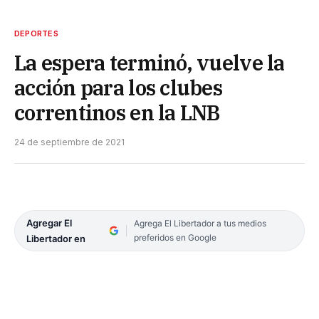
DEPORTES
La espera terminó, vuelve la
acción para los clubes
correntinos en la LNB
24 de septiembre de 2021
Agregar El
Agrega El Libertador a tus medios
preferidos en Google
Libertador en