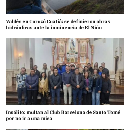
Valdés en Curuzú Cuatiá: se definieron obras
hidráulicas ante la inminencia de El Niño
Insólito: multan al Club Barcelona de Santo Tomé
por no ir a una misa