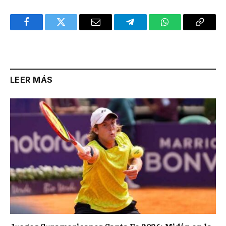
Facebook
Twitter
Email
Telegram
WhatsApp
Copy
Link
LEER MÁS