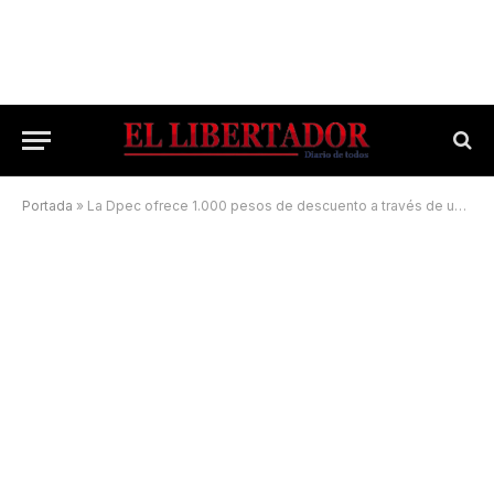
Portada
»
La Dpec ofrece 1.000 pesos de descuento a través de una aplicación móvil