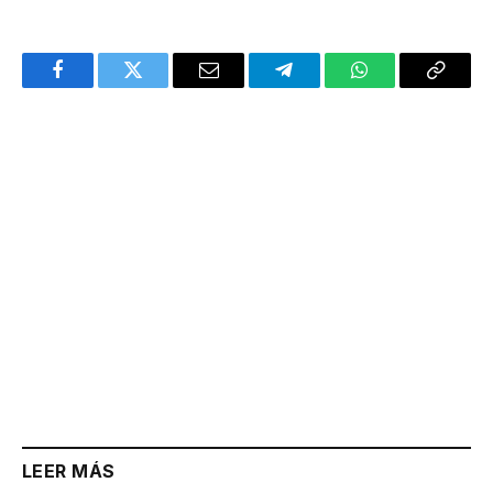
Facebook
Twitter
Email
Telegram
WhatsApp
Copy
Link
LEER MÁS