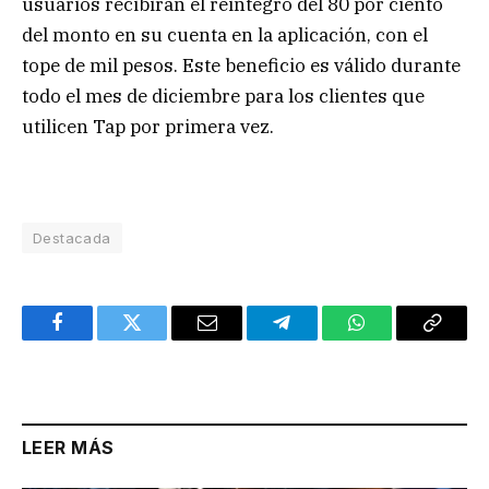
usuarios recibirán el reintegro del 80 por ciento
del monto en su cuenta en la aplicación, con el
tope de mil pesos. Este beneficio es válido durante
todo el mes de diciembre para los clientes que
utilicen Tap por primera vez.
Destacada
Facebook
Twitter
Email
Telegram
WhatsApp
Copy
Link
LEER MÁS