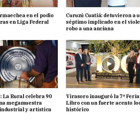
rmaechea en el podio
Curuzú Cuatiá: detuvieron a 
ras en Liga Federal
séptimo implicado en el viol
robo a una anciana
: La Rural celebra 90
Virasoro inauguró la 7ª Feria
una megamuestra
Libro con un fuerte acento lo
ndustrial y artística
histórico