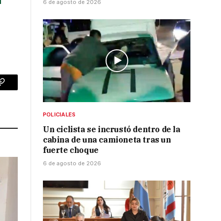
6 de agosto de 2026
p
Copy
Link
POLICIALES
Un ciclista se incrustó dentro de la
cabina de una camioneta tras un
fuerte choque
6 de agosto de 2026