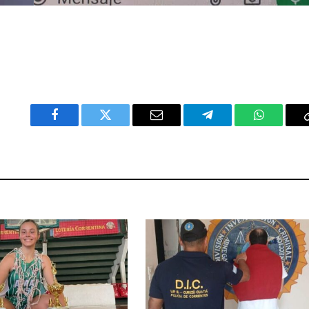
Facebook
Twitter
Email
Telegram
WhatsAp