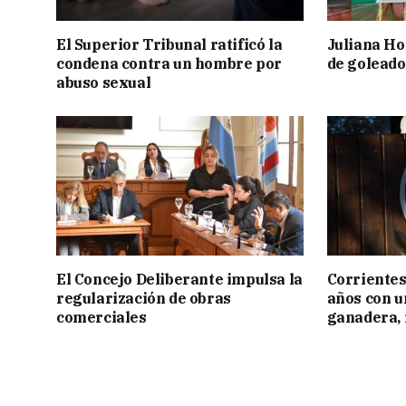
El Superior Tribunal ratificó la
Juliana Ho
condena contra un hombre por
de goleado
abuso sexual
El Concejo Deliberante impulsa la
Corrientes
regularización de obras
años con 
comerciales
ganadera, i