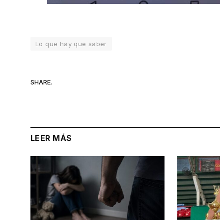
Lo que hay que saber
SHARE.
LEER MÁS