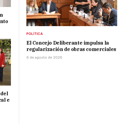
un
ento
POLÍTICA
El Concejo Deliberante impulsa la
regularización de obras comerciales
6 de agosto de 2026
 del
cal e