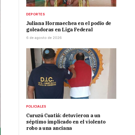
DEPORTES
Juliana Hormaechea en el podio de
goleadoras en Liga Federal
6 de agosto de 2026
POLICIALES
Curuzú Cuatiá: detuvieron a un
séptimo implicado en el violento
robo a una anciana