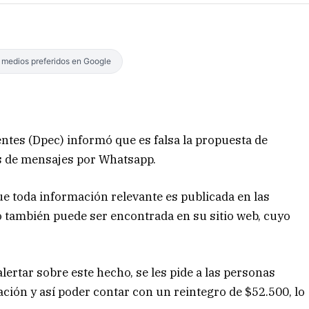
s medios preferidos en Google
entes (Dpec) informó que es falsa la propuesta de
és de mensajes por Whatsapp.
e toda información relevante es publicada en las
 también puede ser encontrada en su sitio web, cuyo
ertar sobre este hecho, se les pide a las personas
ación y así poder contar con un reintegro de $52.500, lo