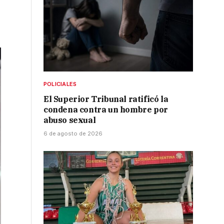
POLICIALES
El Superior Tribunal ratificó la
condena contra un hombre por
abuso sexual
6 de agosto de 2026