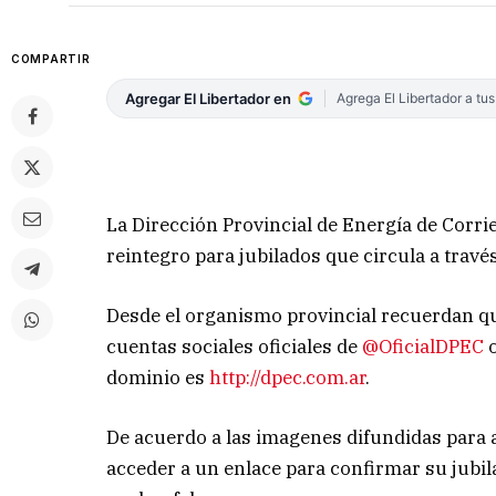
COMPARTIR
Agregar El Libertador en
Agrega El Libertador a tu
La Dirección Provincial de Energía de Corri
reintegro para jubilados que circula a trav
Desde el organismo provincial recuerdan qu
cuentas sociales oficiales de
@OficialDPEC
o
dominio es
http://dpec.com.ar
.
De acuerdo a las imagenes difundidas para al
acceder a un enlace para confirmar su jubil