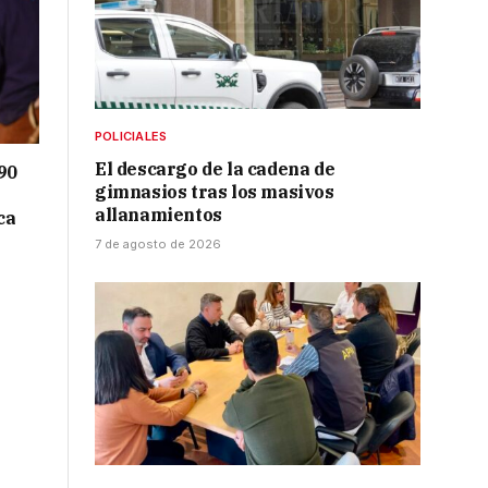
POLICIALES
El descargo de la cadena de
90
gimnasios tras los masivos
allanamientos
ca
7 de agosto de 2026