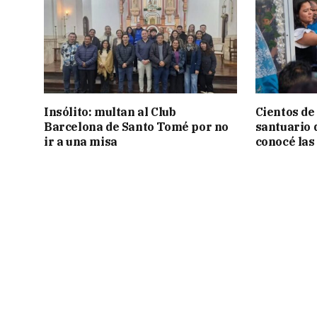
Insólito: multan al Club
Cientos de
Barcelona de Santo Tomé por no
santuario 
ir a una misa
conocé las