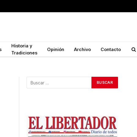
Historia y
s
Opinión
Archivo
Contacto
Tradiciones