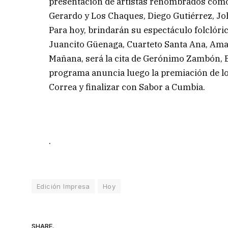
presentación de artistas renombrados como
Gerardo y Los Chaques, Diego Gutiérrez, Jo
Para hoy, brindarán su espectáculo folclóric
Juancito Güenaga, Cuarteto Santa Ana, Ama
Mañana, será la cita de Gerónimo Zambón, B
programa anuncia luego la premiación de los
Correa y finalizar con Sabor a Cumbia.
.
Edición Impresa
Hoy
SHARE.