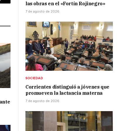
p
Copy
las obras en el «Fortín Rojinegro»
7 de agosto de 2026
Link
SOCIEDAD
Corrientes distinguió a jóvenes que
promueven la lactancia materna
 ante
7 de agosto de 2026