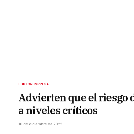
EDICIÓN IMPRESA
Advierten que el riesgo d
a niveles críticos
10 de diciembre de 2022