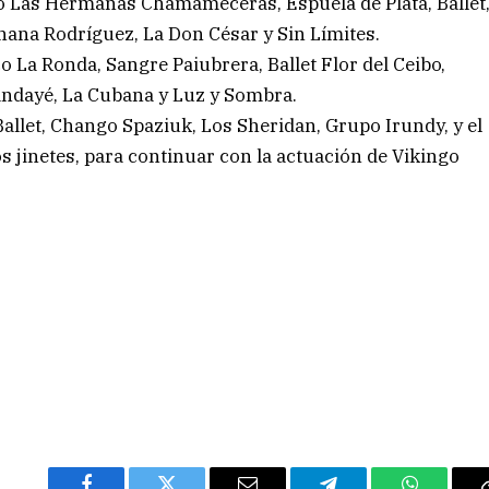
 Las Hermanas Chamameceras, Espuela de Plata, Ballet
hana Rodríguez, La Don César y Sin Límites.
o La Ronda, Sangre Paiubrera, Ballet Flor del Ceibo,
ndayé, La Cubana y Luz y Sombra.
allet, Chango Spaziuk, Los Sheridan, Grupo Irundy, y el
 jinetes, para continuar con la actuación de Vikingo