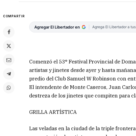
COMPARTIR
Agregar El Libertador en
Agrega El Libertador a tu
Comenzó el 53° Festival Provincial de Doma 
artistas y jinetes desde ayer y hasta mañana,
predio del Club Samuel W Robinson con entra
El intendente de Monte Caseros, Juan Carlos 
destreza de los jinetes que compiten para cl
GRILLA ARTÍSTICA
Las veladas en la ciudad de la triple fronter