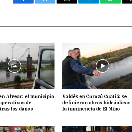
Facebook
Twitter
Email
Telegram
WhatsAp
n Alvear: el municipio
Valdés en Curuzú Cuatiá: se
operativos de
definieron obras hidráulicas
 tras los daños
la inminencia de El Niño