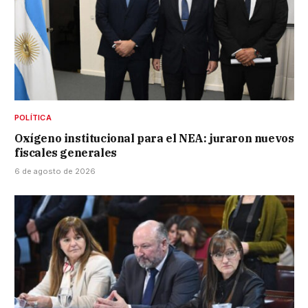
POLÍTICA
Oxígeno institucional para el NEA: juraron nuevos
fiscales generales
6 de agosto de 2026