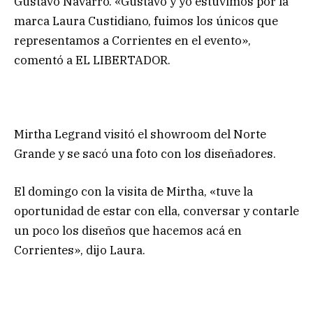
Gustavo Navarro. «Gustavo y yo estuvimos por la
marca Laura Custidiano, fuimos los únicos que
representamos a Corrientes en el evento»,
comentó a EL LIBERTADOR.
Mirtha Legrand visitó el showroom del Norte
Grande y se sacó una foto con los diseñadores.
El domingo con la visita de Mirtha, «tuve la
oportunidad de estar con ella, conversar y contarle
un poco los diseños que hacemos acá en
Corrientes», dijo Laura.