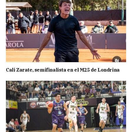
Cali Zarate, semifinalista en el M25 de Londrina