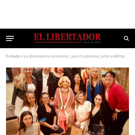
Portada
»
La diseñadora correntina, Laura Custidiano, junto a Mirtha Legrand