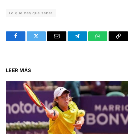
Lo que hay que saber
Facebook
Twitter
Email
Telegram
WhatsApp
Copy
Link
LEER MÁS