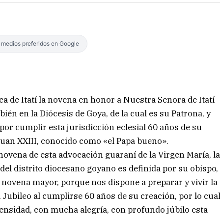
s medios preferidos en Google
a de Itatí la novena en honor a Nuestra Señora de Itatí
mbién en la Diócesis de Goya, de la cual es su Patrona, y
por cumplir esta jurisdicción eclesial 60 años de su
 Juan XXIII, conocido como «el Papa bueno».
a novena de esta advocación guaraní de la Virgen María, l
del distrito diocesano goyano es definida por su obispo,
ovena mayor, porque nos dispone a preparar y vivir la
l Jubileo al cumplirse 60 años de su creación, por lo cua
ensidad, con mucha alegría, con profundo júbilo esta