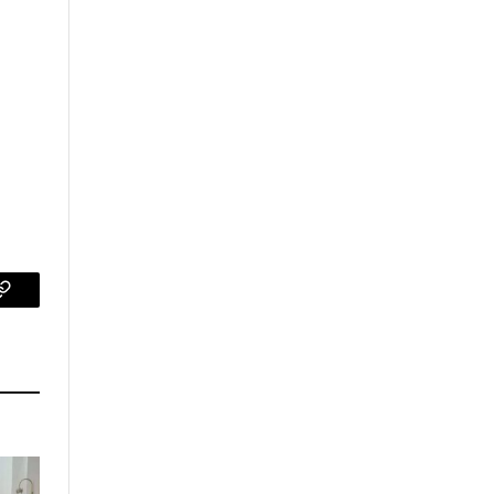
p
Copy
Link