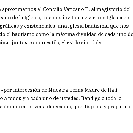
proximarnos al Concilio Vaticano II, al magisterio del
ano de la Iglesia, que nos invitan a vivir una Iglesia en
ográficas y existenciales, una Iglesia bautismal que nos
do el bautismo como la máxima dignidad de cada uno d
nar juntos con un estilo, el estilo sinodal».
 «por intercesión de Nuestra tierna Madre de Itatí,
 a todos y a cada uno de ustedes. Bendigo a toda la
y estamos en novena diocesana, que dispone y prepara a