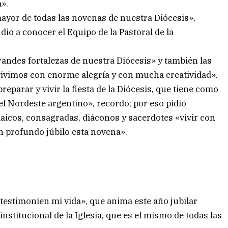
».
yor de todas las novenas de nuestra Diócesis»,
io a conocer el Equipo de la Pastoral de la
andes fortalezas de nuestra Diócesis» y también las
 vivimos con enorme alegría y con mucha creatividad».
parar y vivir la fiesta de la Diócesis, que tiene como
 el Nordeste argentino», recordó; por eso pidió
aicos, consagradas, diáconos y sacerdotes «vivir con
n profundo júbilo esta novena».
testimonien mi vida», que anima este año jubilar
institucional de la Iglesia, que es el mismo de todas las