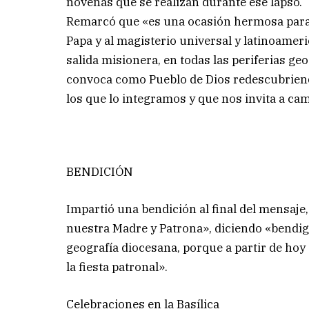
novenas que se realizan durante ese lapso.
Remarcó que «es una ocasión hermosa para a
Papa y al magisterio universal y latinoameric
salida misionera, en todas las periferias ge
convoca como Pueblo de Dios redescubrien
los que lo integramos y que nos invita a cami
BENDICIÓN
Impartió una bendición al final del mensaje,
nuestra Madre y Patrona», diciendo «bendigo
geografía diocesana, porque a partir de ho
la fiesta patronal».
Celebraciones en la Basílica