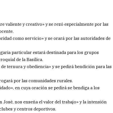
dre valiente y creativo» y se rezó especialmente por las
ocente.
oridad como servicio» y se orará por las autoridades de
aria particular estará destinada para los grupos
roquial de la Basílica.
 de ternura y obediencia» y se pedirá bendición para las
 rogará por las comunidades rurales.
idado», en cuya oración se pedirá se bendiga a los
n José, nos enseña el valor del trabajo» y la intensión
 clubes y centros deportivos.