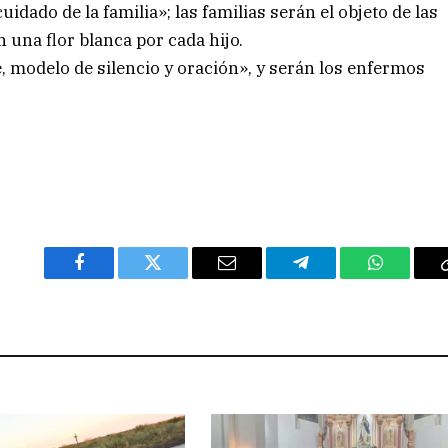
idado de la familia»; las familias serán el objeto de las
 una flor blanca por cada hijo.
sé, modelo de silencio y oración», y serán los enfermos
Facebook
Twitter
Email
Telegram
WhatsAp