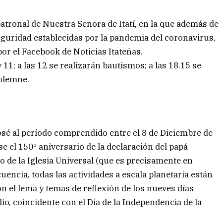
patronal de Nuestra Señora de Itatí, en la que además de
guridad establecidas por la pandemia del coronavirus,
por el Facebook de Noticias Itateñas.
11; a las 12 se realizarán bautismos; a las 18.15 se
solemne.
osé al período comprendido entre el 8 de Diciembre de
e el 150º aniversario de la declaración del papá
 de la Iglesia Universal (que es precisamente en
uencia, todas las actividades a escala planetaria están
n el lema y temas de reflexión de los nueves días
ulio, coincidente con el Día de la Independencia de la