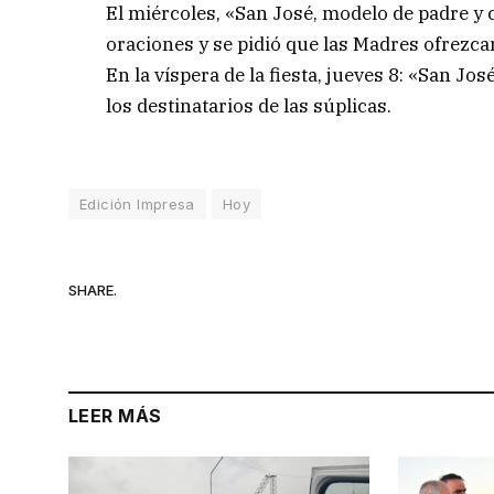
El miércoles, «San José, modelo de padre y cu
oraciones y se pidió que las Madres ofrezcan
En la víspera de la fiesta, jueves 8: «San Jo
los destinatarios de las súplicas.
Edición Impresa
Hoy
SHARE.
LEER MÁS