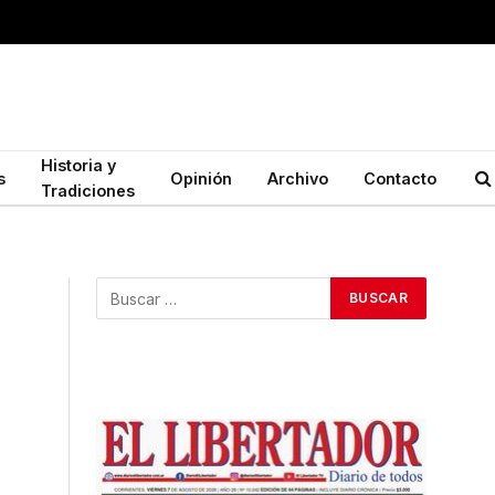
Historia y
s
Opinión
Archivo
Contacto
Tradiciones