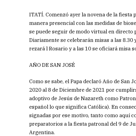
ITATÍ. Comenzó ayer la novena de la fiesta 
manera presencial con las medidas de biose
se puede seguir de modo virtual en directo 
Diariamente se celebrarán misas a las 8.30 y 
rezará l Rosario y a las 10 se oficiará misa 
AÑO DE SAN JOSÉ
Como se sabe, el Papa declaró Año de San J
2020 al 8 de Diciembre de 2021 por cumplirs
adoptivo de Jesús de Nazareth como Patrono
español lo que significa Católica). En consec
signadas por ese motivo, tanto como aquí co
preparatorios a la fiesta patronal del 9 de J
Argentina.