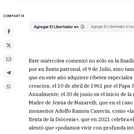
COMPARTIR
Agregar El Libertador en
Agrega El Libertador a tu
Este miércoles comenzó no sólo en la Basílic
por su fiesta patronal, el 9 de Julio, sino ta
que en este año adquiere ribetes especiales 
creación, el 10 de abril de 1961 por el Papa
Anualmente, el 30 de junio es el inicio de l
Madre de Jesús de Nazareth, que en el caso 
monseñor Adolfo Ramón Canecín, como «la n
fiesta de la Diócesis», que en 2021 celebra e
alentó que «podamos vivir con profunda int