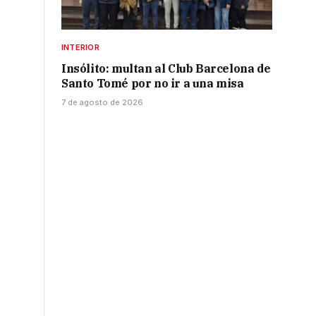
INTERIOR
Insólito: multan al Club Barcelona de
Santo Tomé por no ir a una misa
7 de agosto de 2026