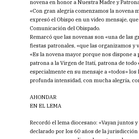
novena en honor a Nuestra Madre y Patrona
«Con gran alegría comenzamos la novena ma
expresó el Obispo en un video mensaje, que d
Comunicación del Obispado.
Remarcó que las novenas son «una de las gr
fiestas patronales, «que las organizamos y
«Es la novena mayor porque nos dispone a pre
patrona a la Virgen de Itatí, patrona de todo
especialmente en su mensaje a «todos» los l
profunda intensidad, con mucha alegría, co
AHONDAR
EN EL LEMA
Recordó el lema diocesano: «Vayan juntos y 
declarado por los 60 años de la jurisdicción 