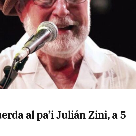
rda al pa’i Julián Zini, a 5