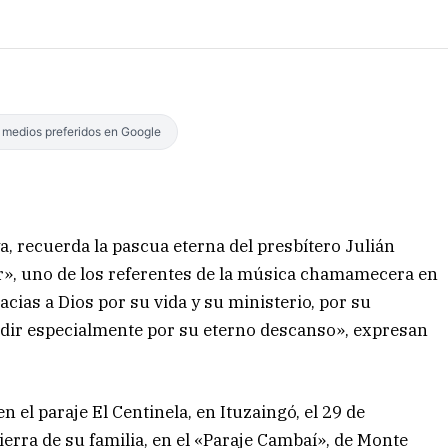
s medios preferidos en Google
a, recuerda la pascua eterna del presbítero Julián
r», uno de los referentes de la música chamamecera en
cias a Dios por su vida y su ministerio, por su
edir especialmente por su eterno descanso», expresan
n el paraje El Centinela, en Ituzaingó, el 29 de
tierra de su familia, en el «Paraje Cambaí», de Monte