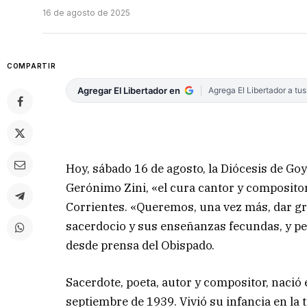
16 de agosto de 2025
COMPARTIR
Agregar El Libertador en
Agrega El Libertador a tu
Hoy, sábado 16 de agosto, la Diócesis de Goy
Gerónimo Zini, «el cura cantor y composito
Corrientes. «Queremos, una vez más, dar gra
sacerdocio y sus enseñanzas fecundas, y p
desde prensa del Obispado.
Sacerdote, poeta, autor y compositor, nació e
septiembre de 1939. Vivió su infancia en la 