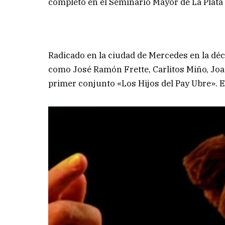
completó en el Seminario Mayor de La Plata
Radicado en la ciudad de Mercedes en la déca
como José Ramón Frette, Carlitos Miño, Joa
primer conjunto «Los Hijos del Pay Ubre». E