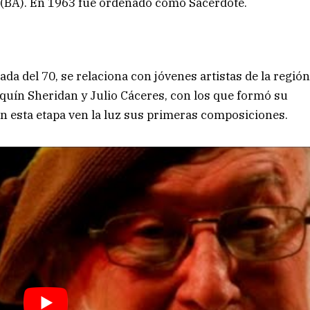
 (BA). En 1963 fue ordenado como Sacerdote.
da del 70, se relaciona con jóvenes artistas de la regió
quín Sheridan y Julio Cáceres, con los que formó su
n esta etapa ven la luz sus primeras composiciones.