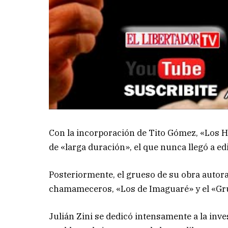
Con la incorporación de Tito Gómez, «Los Hi
de «larga duración», el que nunca llegó a edi
Posteriormente, el grueso de su obra autor
chamameceros, «Los de Imaguaré» y el «Gr
Julián Zini se dedicó intensamente a la inve