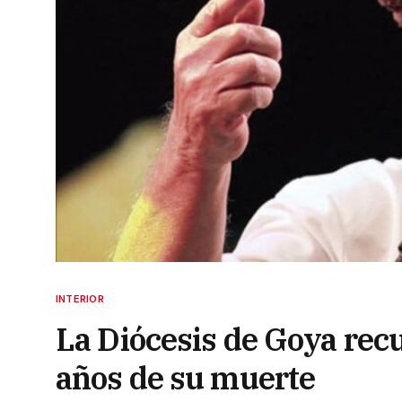
INTERIOR
La Diócesis de Goya recue
años de su muerte