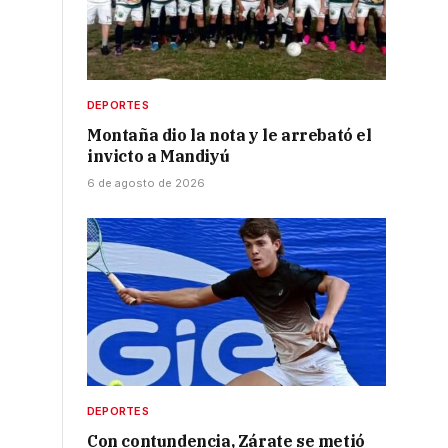
DEPORTES
Montaña dio la nota y le arrebató el
invicto a Mandiyú
6 de agosto de 2026
DEPORTES
Con contundencia, Zárate se metió