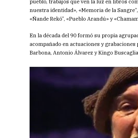
pueblo, trabajos que ven la luz en libros 
nuestra identidad», «Memoria de la Sangre”,
«Ñande Rekó”, «Pueblo Arandú» y «Chamam
En la década del 90 formó su propia agrupa
acompañado en actuaciones y grabaciones p
Barbona, Antonio Álvarez y Kingo Buscaglia,