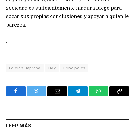
sociedad es suficientemente madura luego para
sacar sus propias conclusiones y apoyar a quien le
parezca.
.
Edición Impresa
Hoy
Principales
Facebook
Twitter
Email
Telegram
WhatsApp
Copy
Link
LEER MÁS