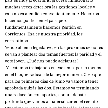
país es muy precaria. El proceso inflacionario
muchas veces deteriora las gestiones locales y
esta no es atendida convenientemente. Nosotros
hacemos política en el país, pero
fundamentalmente hacemos gestión en
Corrientes. Esa es nuestra prioridad, los
correntinos.
Yendo al tema legislativo, en las próximas sesiones
se van a plantear dos temas fuertes: la paridad y el
voto joven. ¿Qué nos puede adelantar?
-Ya estamos trabajando en ese tema, por lo menos
en el bloque radical, de la mejor manera. Creo que
para los primeros días de junio ya vamos a tener
aprobada quizás las dos. Estamos ya terminando
una redacción con aportes, con un debate
profundo que vamos a materializar en el recinto.