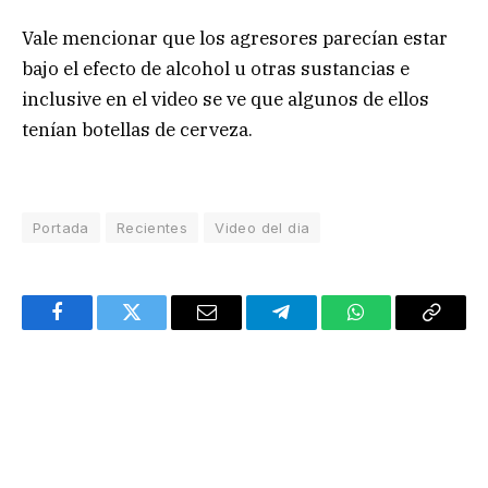
Vale mencionar que los agresores parecían estar
bajo el efecto de alcohol u otras sustancias e
inclusive en el video se ve que algunos de ellos
tenían botellas de cerveza.
Portada
Recientes
Video del dia
Facebook
Twitter
Email
Telegram
WhatsApp
Copy
Link