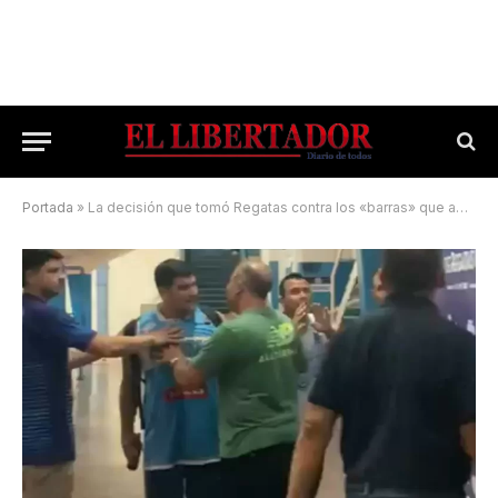
Portada
»
La decisión que tomó Regatas contra los «barras» que agredieron a los jugadores