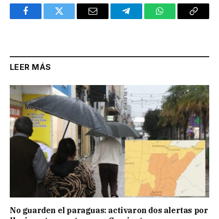
Facebook
Twitter
Email
Telegram
WhatsApp
Copy
Link
LEER MÁS
No guarden el paraguas: activaron dos alertas por