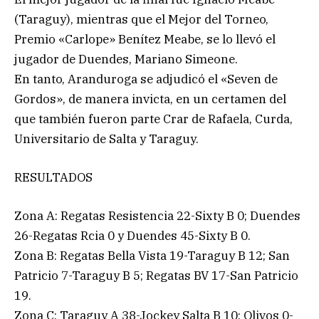
(Taraguy), mientras que el Mejor del Torneo,
Premio «Carlope» Benítez Meabe, se lo llevó el
jugador de Duendes, Mariano Simeone.
En tanto, Aranduroga se adjudicó el «Seven de
Gordos», de manera invicta, en un certamen del
que también fueron parte Crar de Rafaela, Curda,
Universitario de Salta y Taraguy.
RESULTADOS
Zona A: Regatas Resistencia 22-Sixty B 0; Duendes
26-Regatas Rcia 0 y Duendes 45-Sixty B 0.
Zona B: Regatas Bella Vista 19-Taraguy B 12; San
Patricio 7-Taraguy B 5; Regatas BV 17-San Patricio
19.
Zona C: Taraguy A 38-Jockey Salta B 10; Olivos 0-