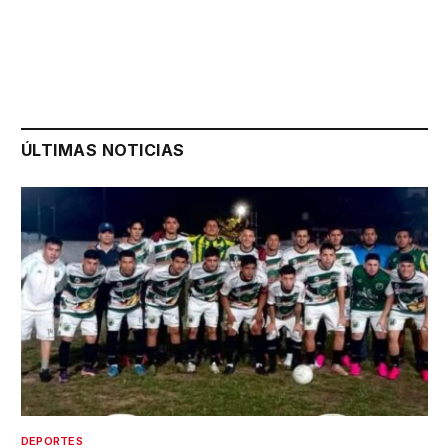
ÚLTIMAS NOTICIAS
DEPORTES