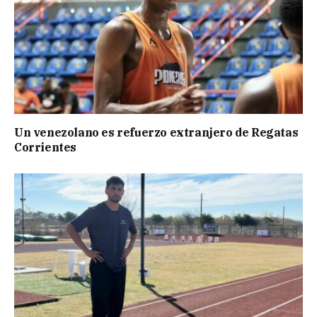
Un venezolano es refuerzo extranjero de Regatas
Corrientes