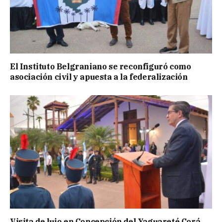
El Instituto Belgraniano se reconfiguró como
asociación civil y apuesta a la federalización
Visita de lujo en Concepción del Yaguareté Corá