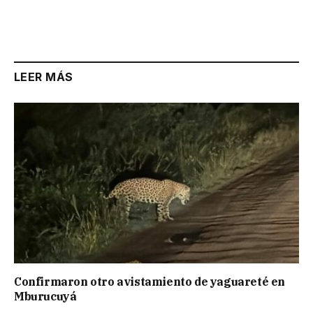
LEER MÁS
Confirmaron otro avistamiento de yaguareté en
Mburucuyá