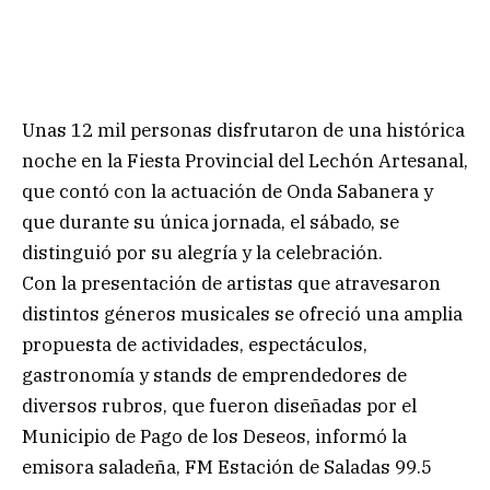
Unas 12 mil personas disfrutaron de una histórica
noche en la Fiesta Provincial del Lechón Artesanal,
que contó con la actuación de Onda Sabanera y
que durante su única jornada, el sábado, se
distinguió por su alegría y la celebración.
Con la presentación de artistas que atravesaron
distintos géneros musicales se ofreció una amplia
propuesta de actividades, espectáculos,
gastronomía y stands de emprendedores de
diversos rubros, que fueron diseñadas por el
Municipio de Pago de los Deseos, informó la
emisora saladeña, FM Estación de Saladas 99.5