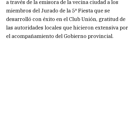
a través de la emisora de la vecina ciudad a los
miembros del Jurado de la 5ª Fiesta que se
desarrolló con éxito en el Club Unión, gratitud de
las autoridades locales que hicieron extensiva por
el acompañamiento del Gobierno provincial.