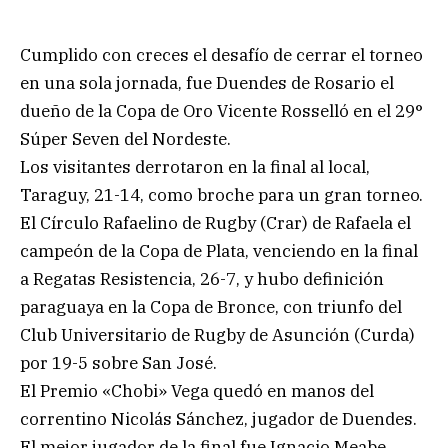
Cumplido con creces el desafío de cerrar el torneo
en una sola jornada, fue Duendes de Rosario el
dueño de la Copa de Oro Vicente Rosselló en el 29°
Súper Seven del Nordeste.
Los visitantes derrotaron en la final al local,
Taraguy, 21-14, como broche para un gran torneo.
El Círculo Rafaelino de Rugby (Crar) de Rafaela el
campeón de la Copa de Plata, venciendo en la final
a Regatas Resistencia, 26-7, y hubo definición
paraguaya en la Copa de Bronce, con triunfo del
Club Universitario de Rugby de Asunción (Curda)
por 19-5 sobre San José.
El Premio «Chobi» Vega quedó en manos del
correntino Nicolás Sánchez, jugador de Duendes.
El mejor jugador de la final fue Ignacio Meabe