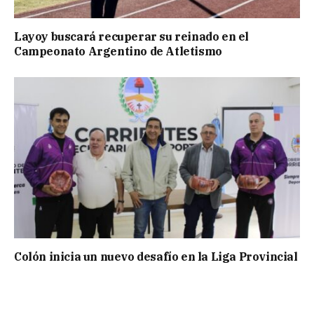
Layoy buscará recuperar su reinado en el
Campeonato Argentino de Atletismo
Colón inicia un nuevo desafío en la Liga Provincial