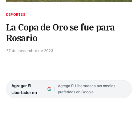
DEPORTES
La Copa de Oro se fue para
Rosario
27 de noviembre de 2023
Agregar El
Agrega El Libertador a tus medios
preferidos en Google
Libertador en