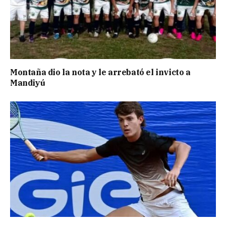
Montaña dio la nota y le arrebató el invicto a
Mandiyú