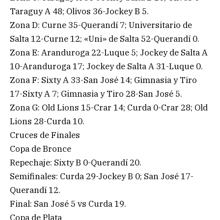
Taraguy A 48; Olivos 36-Jockey B 5.
Zona D: Curne 35-Querandí 7; Universitario de
Salta 12-Curne 12; «Uni» de Salta 52-Querandí 0.
Zona E: Aranduroga 22-Luque 5; Jockey de Salta A
10-Aranduroga 17; Jockey de Salta A 31-Luque 0.
Zona F: Sixty A 33-San José 14; Gimnasia y Tiro
17-Sixty A 7; Gimnasia y Tiro 28-San José 5.
Zona G: Old Lions 15-Crar 14; Curda 0-Crar 28; Old
Lions 28-Curda 10.
Cruces de Finales
Copa de Bronce
Repechaje: Sixty B 0-Querandí 20.
Semifinales: Curda 29-Jockey B 0; San José 17-
Querandí 12.
Final: San José 5 vs Curda 19.
Copa de Plata