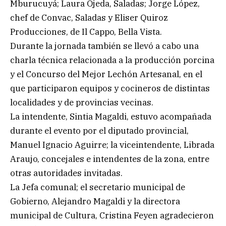
Mburucuyá; Laura Ojeda, Saladas; Jorge López,
chef de Convac, Saladas y Eliser Quiroz
Producciones, de Il Cappo, Bella Vista.
Durante la jornada también se llevó a cabo una
charla técnica relacionada a la producción porcina
y el Concurso del Mejor Lechón Artesanal, en el
que participaron equipos y cocineros de distintas
localidades y de provincias vecinas.
La intendente, Sintia Magaldi, estuvo acompañada
durante el evento por el diputado provincial,
Manuel Ignacio Aguirre; la viceintendente, Librada
Araujo, concejales e intendentes de la zona, entre
otras autoridades invitadas.
La Jefa comunal; el secretario municipal de
Gobierno, Alejandro Magaldi y la directora
municipal de Cultura, Cristina Feyen agradecieron