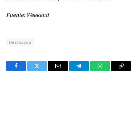
Fuente: Weekend
Destacada
Facebook
Twitter
Email
Telegram
WhatsApp
Copy
Link