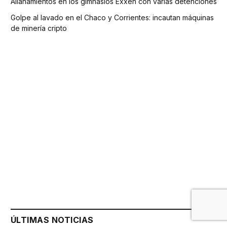
Allanamientos en los gimnasios Exxen con varias detenciones
Golpe al lavado en el Chaco y Corrientes: incautan máquinas
de minería cripto
ÚLTIMAS NOTICIAS