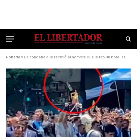
Portada
»
La condena que recibió el hombre que le tiró un botellazo a Milei