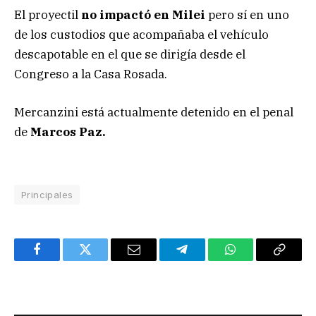
El proyectil
no impactó en Milei
pero sí en uno
de los custodios que acompañaba el vehículo
descapotable en el que se dirigía desde el
Congreso a la Casa Rosada.
Mercanzini está actualmente detenido en el penal
de
Marcos Paz.
Principales
Facebook
Twitter
Email
Telegram
WhatsApp
Copy
Link