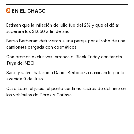
EN EL CHACO
Estiman que la inflación de julio fue del 2% y que el dólar
superará los $1.650 a fin de año
Barrio Barberan: detuvieron a una pareja por el robo de una
camioneta cargada con cosméticos
Con promos exclusivas, arranca el Black Friday con tarjeta
Tuya del NBCH
Sano y salvo: hallaron a Daniel Bertonazzi caminando por la
avenida 9 de Julio
Caso Loan, el juicio: el perito confirmó rastros de del niño en
los vehículos de Pérez y Caillava