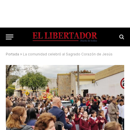
Portada
»
La comunidad celebró al Sagrado Corazón de Jesús