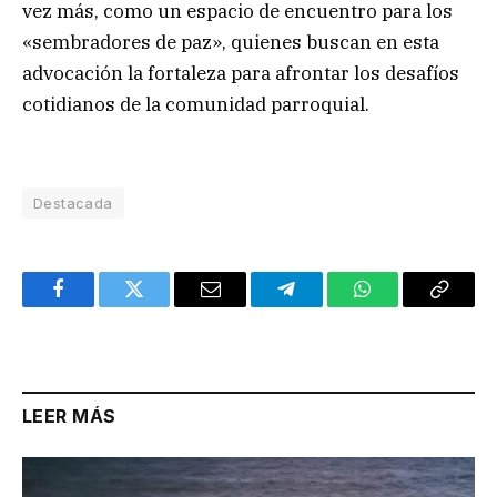
vez más, como un espacio de encuentro para los
«sembradores de paz», quienes buscan en esta
advocación la fortaleza para afrontar los desafíos
cotidianos de la comunidad parroquial.
Destacada
Facebook
Twitter
Email
Telegram
WhatsApp
Copy
Link
LEER MÁS