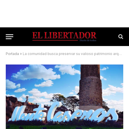
Portada
»
La comunidad busca preservar su valioso patrimonio arquitectónico