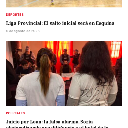
DEPORTES
Liga Provincial: El salto inicial será en Esquina
6 de agosto de 2026
POLICIALES
Juicio por Loan: la falsa alarma, Soria
obstaculizando una diligencia y el hotel de la