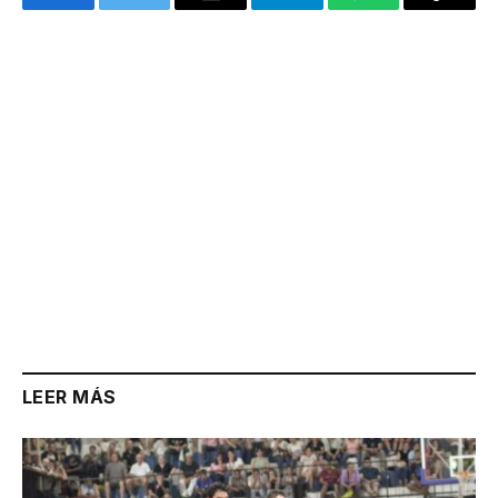
Facebook
Twitter
Email
Telegram
WhatsApp
Copy
Link
LEER MÁS