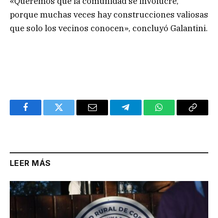
«Queremos que la comunidad se involucre,
porque muchas veces hay construcciones valiosas
que solo los vecinos conocen», concluyó Galantini.
Facebook
Twitter
Email
Telegram
WhatsApp
Copy
Link
LEER MÁS