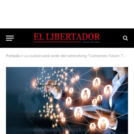
Portada
»
La ciudad será sede del networking “Corrientes Futuro Tecno”