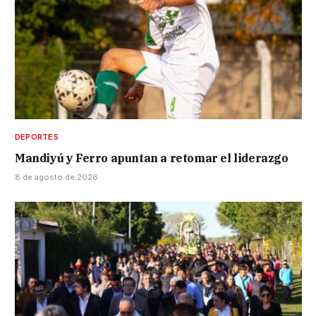
DEPORTES
Mandiyú y Ferro apuntan a retomar el liderazgo
8 de agosto de 2026