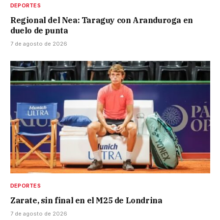
DEPORTES
Regional del Nea: Taraguy con Aranduroga en
duelo de punta
7 de agosto de 2026
DEPORTES
Zarate, sin final en el M25 de Londrina
7 de agosto de 2026