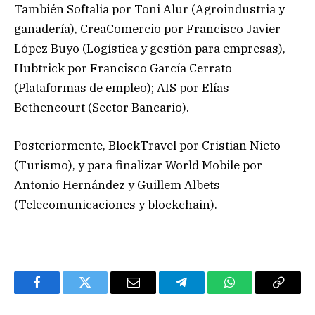
También Softalia por Toni Alur (Agroindustria y
ganadería), CreaComercio por Francisco Javier
López Buyo (Logística y gestión para empresas),
Hubtrick por Francisco García Cerrato
(Plataformas de empleo); AIS por Elías
Bethencourt (Sector Bancario).
Posteriormente, BlockTravel por Cristian Nieto
(Turismo), y para finalizar World Mobile por
Antonio Hernández y Guillem Albets
(Telecomunicaciones y blockchain).
Facebook
Twitter
Email
Telegram
WhatsApp
Copy