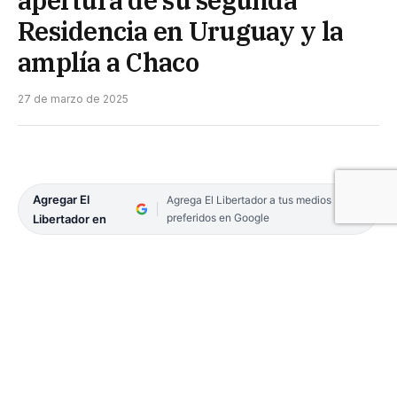
apertura de su segunda
Residencia en Uruguay y la
amplía a Chaco
27 de marzo de 2025
Agregar El
Agrega El Libertador a tus medios
preferidos en Google
Libertador en