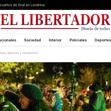
cuartos de final en Londrina
acionales
Sociedad
Interior
Policiales
Deportes
tura, deporte y recreación