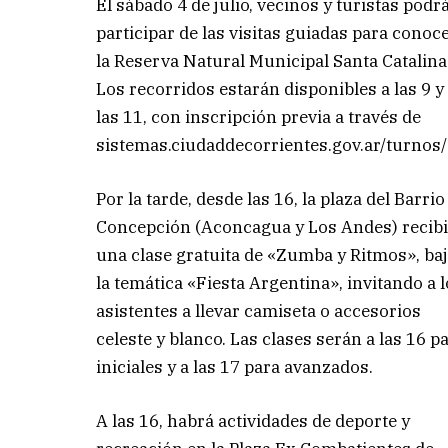
El sábado 4 de julio, vecinos y turistas podr
participar de las visitas guiadas para conoc
la Reserva Natural Municipal Santa Catalina
Los recorridos estarán disponibles a las 9 y
las 11, con inscripción previa a través de
sistemas.ciudaddecorrientes.gov.ar/turnos
Por la tarde, desde las 16, la plaza del Barrio
Concepción (Aconcagua y Los Andes) recib
una clase gratuita de «Zumba y Ritmos», ba
la temática «Fiesta Argentina», invitando a 
asistentes a llevar camiseta o accesorios
celeste y blanco. Las clases serán a las 16 p
iniciales y a las 17 para avanzados.
A las 16, habrá actividades de deporte y