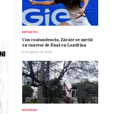
DEPORTES
Con contundencia, Zárate se metió
en cuartos de final en Londrina
6 de agosto de 2026
SOCIEDAD