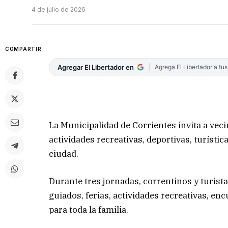
4 de julio de 2026
COMPARTIR
Agregar El Libertador en
Agrega El Libertador a tu
La Municipalidad de Corrientes invita a veci
actividades recreativas, deportivas, turístic
ciudad.
Durante tres jornadas, correntinos y turist
guiados, ferias, actividades recreativas, e
para toda la familia.