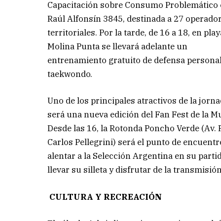
Capacitación sobre Consumo Problemático 
Raúl Alfonsín 3845, destinada a 27 operado
territoriales. Por la tarde, de 16 a 18, en play
Molina Punta se llevará adelante un
entrenamiento gratuito de defensa personal
taekwondo.
Uno de los principales atractivos de la jorn
será una nueva edición del Fan Fest de la M
Desde las 16, la Rotonda Poncho Verde (Av. 
Carlos Pellegrini) será el punto de encuentr
alentar a la Selección Argentina en su part
llevar su silleta y disfrutar de la transmisi
CULTURA Y RECREACIÓN