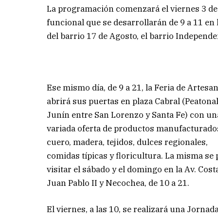
La programación comenzará el viernes 3 de j
funcional que se desarrollarán de 9 a 11 en 
del barrio 17 de Agosto, el barrio Independe
Ese mismo día, de 9 a 21, la Feria de Artesa
abrirá sus puertas en plaza Cabral (Peatona
Junín entre San Lorenzo y Santa Fe) con un
variada oferta de productos manufacturado
cuero, madera, tejidos, dulces regionales,
comidas típicas y floricultura. La misma se
visitar el sábado y el domingo en la Av. Cos
Juan Pablo II y Necochea, de 10 a 21.
El viernes, a las 10, se realizará una Jornad