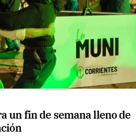
a un fin de semana lleno de
ación