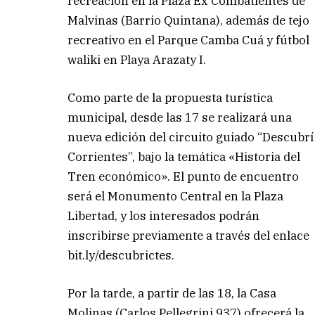
recreación en la Plaza Ex Combatientes de
Malvinas (Barrio Quintana), además de tejo
recreativo en el Parque Camba Cuá y fútbol
waliki en Playa Arazaty I.
Como parte de la propuesta turística
municipal, desde las 17 se realizará una
nueva edición del circuito guiado “Descubrí
Corrientes”, bajo la temática «Historia del
Tren económico». El punto de encuentro
será el Monumento Central en la Plaza
Libertad, y los interesados podrán
inscribirse previamente a través del enlace
bit.ly/descubrictes.
Por la tarde, a partir de las 18, la Casa
Molinas (Carlos Pellegrini 937) ofrecerá la