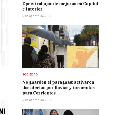
Dpec: trabajos de mejoras en Capital
e Interior
5 de agosto de 2026
SOCIEDAD
No guarden el paraguas: activaron
dos alertas por lluvias y tormentas
para Corrientes
5 de agosto de 2026