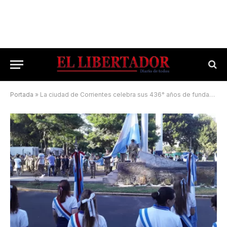
Portada
»
La ciudad de Corrientes celebra sus 436° años de fundación