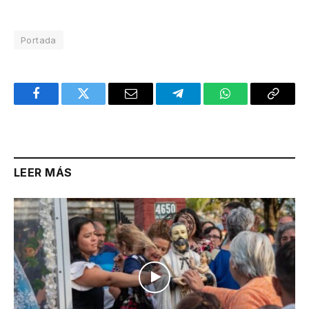
Portada
Facebook
Twitter
Email
Telegram
WhatsApp
Copy
Link
LEER MÁS