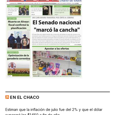
EN EL CHACO
Estiman que la inflación de julio fue del 2% y que el dólar
superará los $1.650 a fin de año