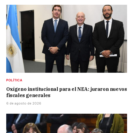
POLÍTICA
Oxígeno institucional para el NEA: juraron nuevos
fiscales generales
6 de agosto de 2026