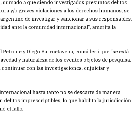
ad, sumado a que siendo investigados presuntos delitos
tura y/o graves violaciones a los derechos humanos, se
 argentino de investigar y sancionar a sus responsables
dad ante la comunidad internacional”, amerita la
el Petrone y Diego Barroetaveña, consideró que “se está
ravedad y naturaleza de los eventos objetos de pesquisa,
 continuar con las investigaciones, enjuiciar y
internacional hasta tanto no se descarte de manera
n delitos imprescriptibles, lo que habilita la jurisdicción
 el fallo.