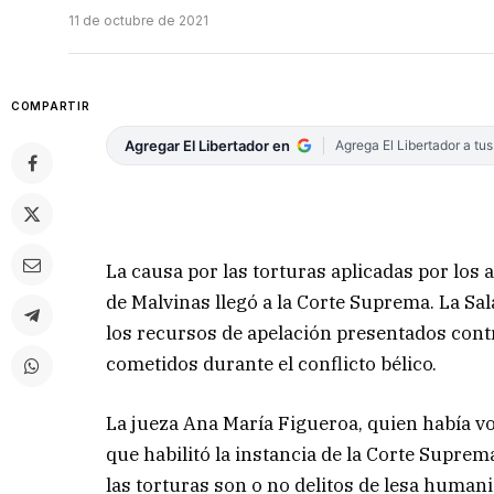
11 de octubre de 2021
COMPARTIR
Agregar El Libertador en
Agrega El Libertador a tu
La causa por las torturas aplicadas por los
de Malvinas llegó a la Corte Suprema. La Sa
los recursos de apelación presentados contra
cometidos durante el conflicto bélico.
La jueza Ana María Figueroa, quien había vo
que habilitó la instancia de la Corte Suprema
las torturas son o no delitos de lesa human