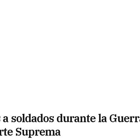
s a soldados durante la Guerr
Corte Suprema