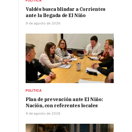
POLÍTICA
Valdés busca blindar a Corrientes
ante la llegada de El Niño
,
9 de agosto de 2026
POLÍTICA
Plan de prevención ante El Niño:
Nación, con referentes locales
9 de agosto de 2026