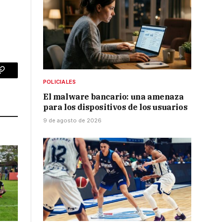
p
Copy
POLICIALES
Link
El malware bancario: una amenaza
para los dispositivos de los usuarios
9 de agosto de 2026