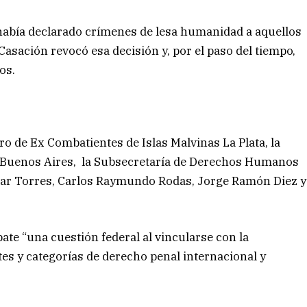
abía declarado crímenes de lesa humanidad a aquellos
Casación revocó esa decisión y, por el paso del tiempo,
os.
tro de Ex Combatientes de Islas Malvinas La Plata, la
e Buenos Aires, la Subsecretaría de Derechos Humanos
scar Torres, Carlos Raymundo Rodas, Jorge Ramón Diez y
ate “una cuestión federal al vincularse con la
tes y categorías de derecho penal internacional y