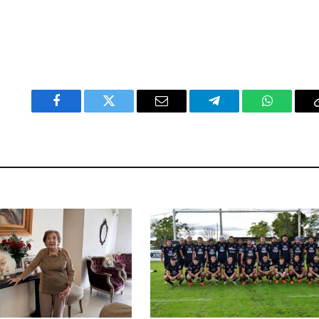
Facebook
Twitter
Email
Telegram
WhatsAp