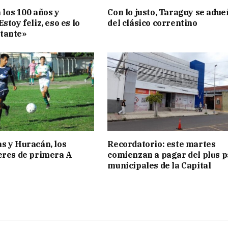
a los 100 años y
Con lo justo, Taraguy se adue
stoy feliz, eso es lo
del clásico correntino
tante»
s y Huracán, los
Recordatorio: este martes
eres de primera A
comienzan a pagar del plus 
municipales de la Capital