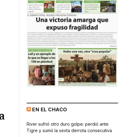
EN EL CHACO
a
River sufrió otro duro golpe: perdió ante
Tigre y sumó la sexta derrota consecutiva