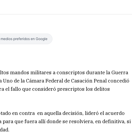
s medios preferidos en Google
 altos mandos militares a conscriptos durante la Guerra
la Uno de la Cámara Federal de Casación Penal concedió
 el fallo que consideró prescriptos los delitos
tado en contra en aquella decisión, lideró el acuerdo
 para que fuera allí donde se resolviera, en definitiva, si
idad.