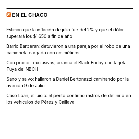
EN EL CHACO
Estiman que la inflación de julio fue del 2% y que el dólar
superará los $1.650 a fin de año
Barrio Barberan: detuvieron a una pareja por el robo de una
camioneta cargada con cosméticos
Con promos exclusivas, arranca el Black Friday con tarjeta
Tuya del NBCH
Sano y salvo: hallaron a Daniel Bertonazzi caminando por la
avenida 9 de Julio
Caso Loan, el juicio: el perito confirmó rastros de del niño en
los vehículos de Pérez y Caillava