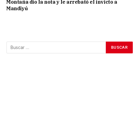
Montaña dio la nota y le arrebató el invicto a
Mandiyú