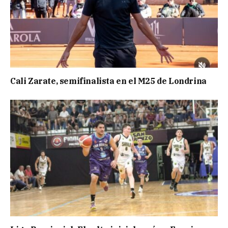
Cali Zarate, semifinalista en el M25 de Londrina