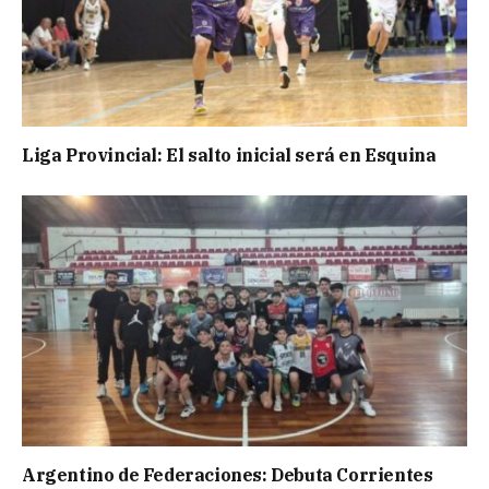
Liga Provincial: El salto inicial será en Esquina
Argentino de Federaciones: Debuta Corrientes