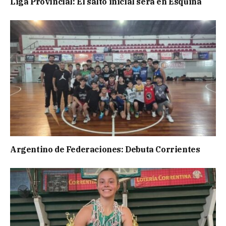
Liga Provincial: El salto inicial será en Esquina
Argentino de Federaciones: Debuta Corrientes