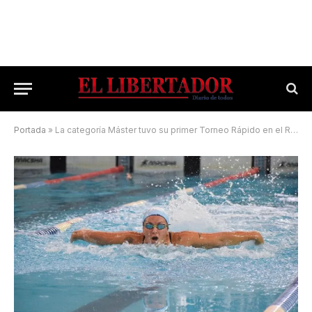
Portada
»
La categoría Máster tuvo su primer Torneo Rápido en el Regatas Corrientes