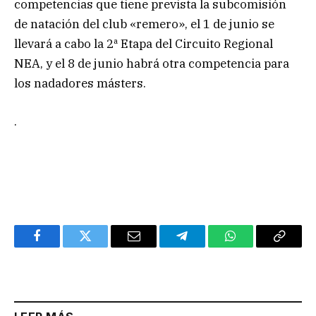
competencias que tiene prevista la subcomisión
de natación del club «remero», el 1 de junio se
llevará a cabo la 2ª Etapa del Circuito Regional
NEA, y el 8 de junio habrá otra competencia para
los nadadores másters.
.
Facebook
Twitter
Email
Telegram
WhatsApp
Copy
Link