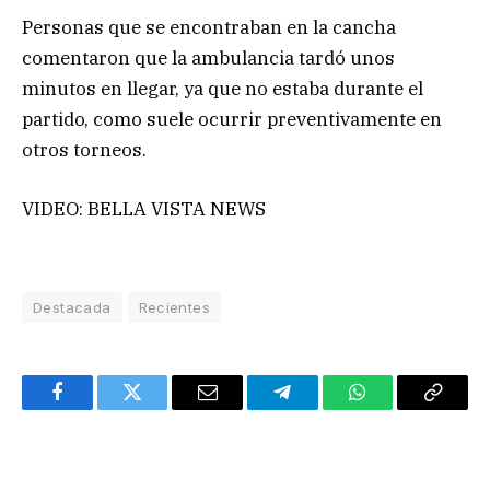
Personas que se encontraban en la cancha
comentaron que la ambulancia tardó unos
minutos en llegar, ya que no estaba durante el
partido, como suele ocurrir preventivamente en
otros torneos.
VIDEO: BELLA VISTA NEWS
Destacada
Recientes
Facebook
Twitter
Email
Telegram
WhatsApp
Copy
Link