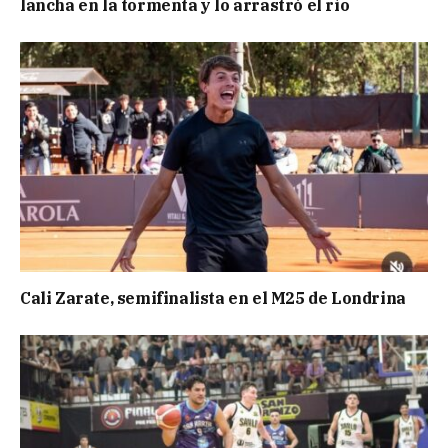
lancha en la tormenta y lo arrastró el río
Cali Zarate, semifinalista en el M25 de Londrina