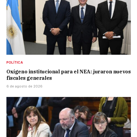
POLÍTICA
Oxígeno institucional para el NEA: juraron nuevos
fiscales generales
6 de agosto de 2026