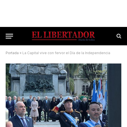
Portada
»
La Capital vive con fervor el Día de la Independencia