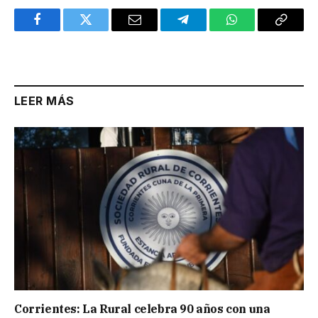
Facebook
Twitter
Email
Telegram
WhatsApp
Copy
Link
LEER MÁS
Corrientes: La Rural celebra 90 años con una