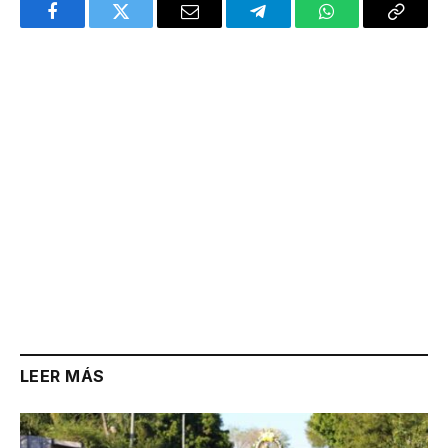
Facebook
Twitter
Email
Telegram
WhatsApp
Copy
Link
LEER MÁS