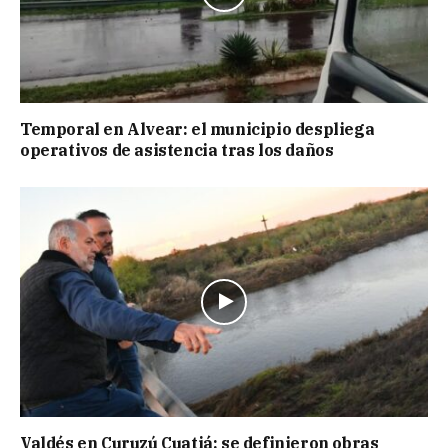
Temporal en Alvear: el municipio despliega
operativos de asistencia tras los daños
Valdés en Curuzú Cuatiá: se definieron obras