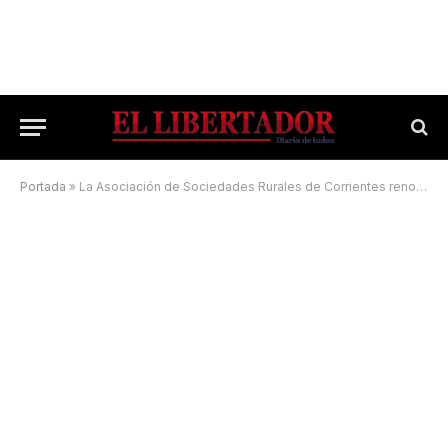
Portada
»
La Asociación de Sociedades Rurales de Corrientes renovó autoridades