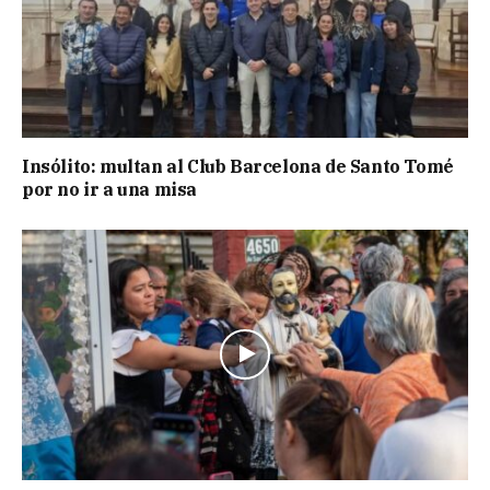
Insólito: multan al Club Barcelona de Santo Tomé
por no ir a una misa