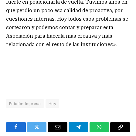
fuerte en posicionarla de vuelta. Tuvimos años en
que perdió un poco esa calidad de proactiva, por
cuestiones internas. Hoy todos esos problemas se
sortearon y podemos contar y preparar esta
Asociación para hacerla más creativa y más
relacionada con el resto de las instituciones».
.
Edición Impresa
Hoy
Facebook
Twitter
Email
Telegram
WhatsApp
Copy