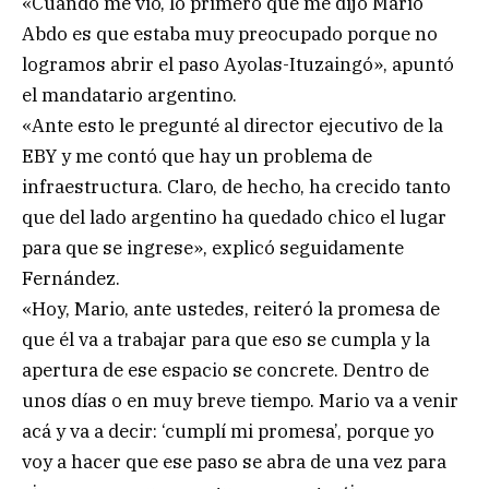
«Cuando me vio, lo primero que me dijo Mario
Abdo es que estaba muy preocupado porque no
logramos abrir el paso Ayolas-Ituzaingó», apuntó
el mandatario argentino.
«Ante esto le pregunté al director ejecutivo de la
EBY y me contó que hay un problema de
infraestructura. Claro, de hecho, ha crecido tanto
que del lado argentino ha quedado chico el lugar
para que se ingrese», explicó seguidamente
Fernández.
«Hoy, Mario, ante ustedes, reiteró la promesa de
que él va a trabajar para que eso se cumpla y la
apertura de ese espacio se concrete. Dentro de
unos días o en muy breve tiempo. Mario va a venir
acá y va a decir: ‘cumplí mi promesa’, porque yo
voy a hacer que ese paso se abra de una vez para