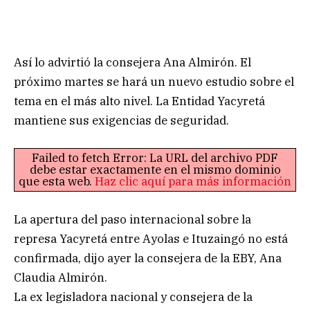
Así lo advirtió la consejera Ana Almirón. El
próximo martes se hará un nuevo estudio sobre el
tema en el más alto nivel. La Entidad Yacyretá
mantiene sus exigencias de seguridad.
Failed to fetch Error: La URL del archivo PDF
debe estar exactamente en el mismo dominio
que esta web.
Haz clic aquí para más información
La apertura del paso internacional sobre la
represa Yacyretá entre Ayolas e Ituzaingó no está
confirmada, dijo ayer la consejera de la EBY, Ana
Claudia Almirón.
La ex legisladora nacional y consejera de la