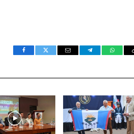
Facebook
Twitter
Email
Telegram
WhatsAp