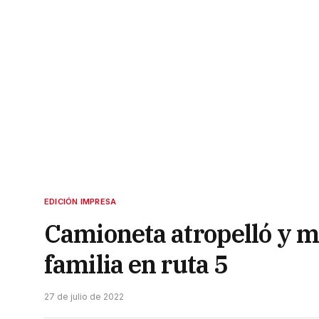
EDICIÓN IMPRESA
Camioneta atropelló y ma
familia en ruta 5
27 de julio de 2022