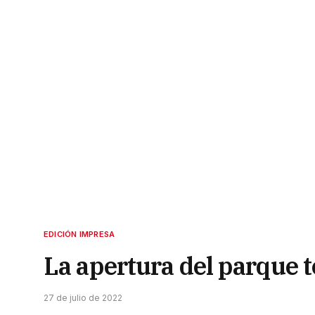
EDICIÓN IMPRESA
La apertura del parque t
27 de julio de 2022