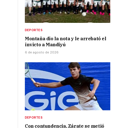
DEPORTES
Montaña dio la nota y le arrebató el
invicto a Mandiyú
6 de agosto de 2026
DEPORTES
Con contundencia, Zárate se metió