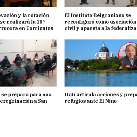
ovación y la rotación
El Instituto Belgraniano se
se realizará la 18º
reconfiguró como asociación
rocera en Corrientes
civil y apuesta a la federaliz
 se prepara para una
Itatí articula acciones y pre
peregrinación a San
refugios ante El Niño