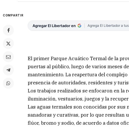
COMPARTIR
Agregar El Libertador en
Agrega El Libertador a tu
El primer Parque Acuático Termal de la prov
puertas al público, luego de varios meses de
mantenimiento. La reapertura del complejo se
presencia de autoridades, residentes y turis
Los trabajos realizados se enfocaron en la r
iluminación, vestuarios, juegos y la recupe
Las aguas termales son conocidas por sus mú
sanadoras y curativas, por lo que resultan
flúor, bromo y sodio, de acuerdo a datos ofic