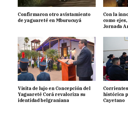
Confirmaron otro avistamiento
Con la inn
de yaguareté en Mburucuyá
como ejes, 
Jornada Ar
Visita de lujo en Concepción del
Corrientes
Yaguareté Corá revaloriza su
histórica 
identidad belgraniana
Cayetano