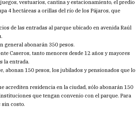
juegos, vestuarios, cantina y estacionamiento, el predio
pa 4 hectáreas a orillas del río de los Pájaros, que
ecios de las entradas al parque ubicado en avenida Raúl
ú.
en general abonarán 350 pesos.
Monte Caseros, tanto menores desde 12 años y mayores
 la entrada.
e, abonan 150 pesos, los jubilados y pensionados que lo
e acrediten residencia en la ciudad, sólo abonarán 150
instituciones que tengan convenio con el parque. Para
 sin costo.