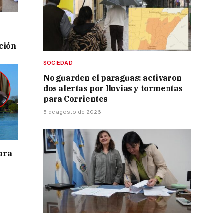
ación
SOCIEDAD
No guarden el paraguas: activaron
dos alertas por lluvias y tormentas
para Corrientes
5 de agosto de 2026
para