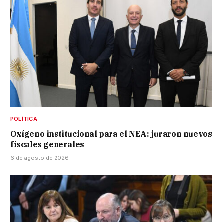
POLÍTICA
Oxígeno institucional para el NEA: juraron nuevos
fiscales generales
6 de agosto de 2026