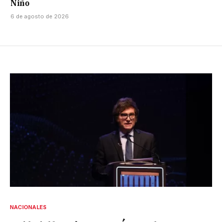
Niño
6 de agosto de 2026
NACIONALES