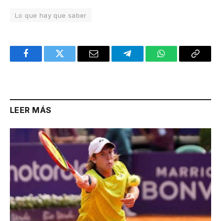
Lo que hay que saber
Facebook
Twitter
Email
Telegram
WhatsApp
Copy
Link
LEER MÁS