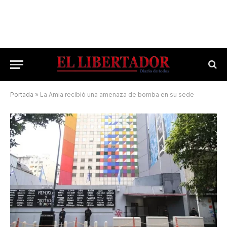
Portada
»
La Amia recibió una amenaza de bomba en su sede