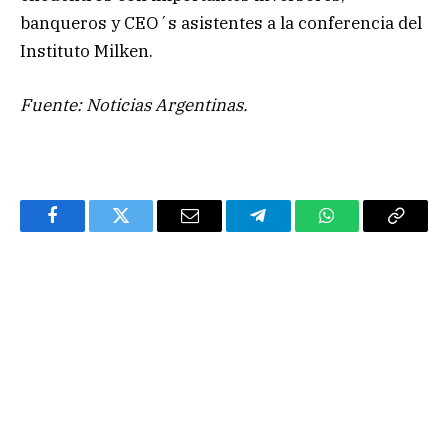
banqueros y CEO´s asistentes a la conferencia del
Instituto Milken.
Fuente: Noticias Argentinas.
Facebook
Twitter
Email
Telegram
WhatsApp
Copy
Link