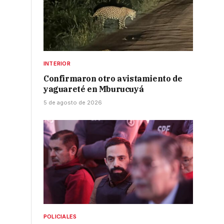
INTERIOR
Confirmaron otro avistamiento de
yaguareté en Mburucuyá
5 de agosto de 2026
POLICIALES