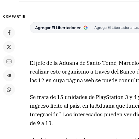
COMPARTIR
Agregar El Libertador en
Agrega El Libertador a tu
El jefe de la Aduana de Santo Tomé, Marcelo 
realizar este organismo a través del Banco 
las 12 en cuya página web se puede consulta
Se trata de 15 unidades de PlayStation 3 y 4
ingreso lícito al país, en la Aduana que fun
Integración”. Los interesados pueden ver di
de 9 a 13.