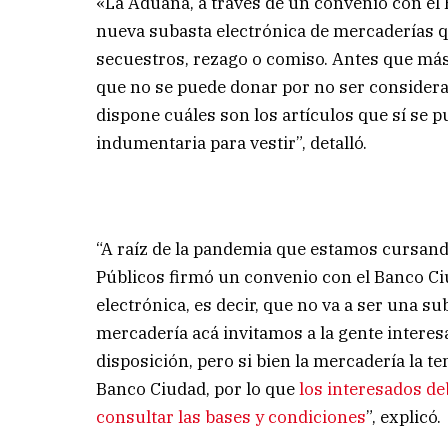
«La Aduana, a través de un convenio con el 
nueva subasta electrónica de mercaderías 
secuestros, rezago o comiso. Antes que más
que no se puede donar por no ser considera
dispone cuáles son los artículos que sí se 
indumentaria para vestir”, detalló.
“A raíz de la pandemia que estamos cursand
Públicos firmó un convenio con el Banco Ci
electrónica, es decir, que no va a ser una s
mercadería acá invitamos a la gente interes
disposición, pero si bien la mercadería la t
Banco Ciudad, por lo que
los interesados de
consultar las bases y condiciones
”, explicó.