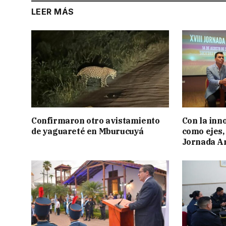
LEER MÁS
Confirmaron otro avistamiento
Con la inn
de yaguareté en Mburucuyá
como ejes, 
Jornada Ar