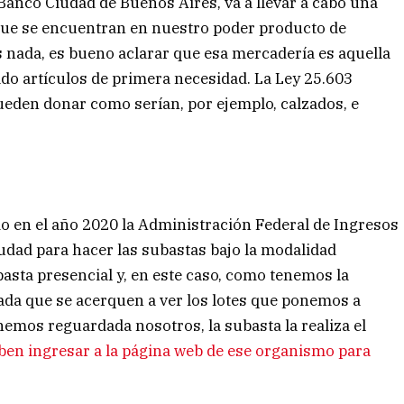
Banco Ciudad de Buenos Aires, va a llevar a cabo una
que se encuentran en nuestro poder producto de
 nada, es bueno aclarar que esa mercadería es aquella
do artículos de primera necesidad. La Ley 25.603
pueden donar como serían, por ejemplo, calzados, e
o en el año 2020 la Administración Federal de Ingresos
udad para hacer las subastas bajo la modalidad
ubasta presencial y, en este caso, como tenemos la
ada que se acerquen a ver los lotes que ponemos a
enemos reguardada nosotros, la subasta la realiza el
ben ingresar a la página web de ese organismo para