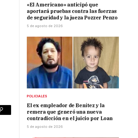
«El Americano» anticipó que
aportará pruebas contra las fuerzas
de seguridad y la jueza Pozzer Penzo
5 de agosto de 2026
POLICIALES
El ex empleador de Benítez y la
remera que generó una nueva
p
Copy
contradicción en el juicio por Loan
Link
5 de agosto de 2026