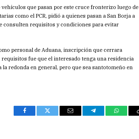
vehículos que pasan por este cruce fronterizo luego de
itarias como el PCR, pidió a quienes pasan a San Borja a
consulten requisitos y condiciones para evitar
como personal de Aduana, inscripción que cerrara
 requisitos fue que el interesado tenga una residencia
 a la redonda en general, pero que sea santotomeño en
Facebook
Twitter
Email
Telegram
WhatsAp