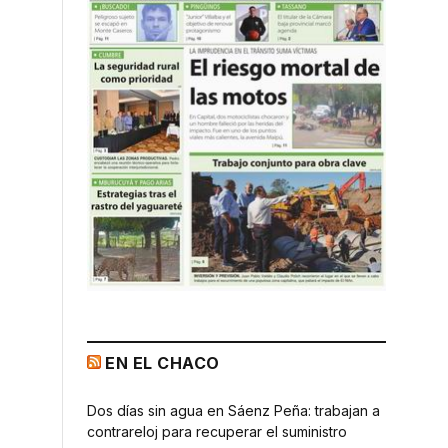
EN EL CHACO
Dos días sin agua en Sáenz Peña: trabajan a
contrareloj para recuperar el suministro