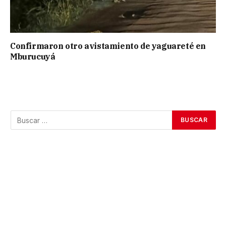
Confirmaron otro avistamiento de yaguareté en
Mburucuyá