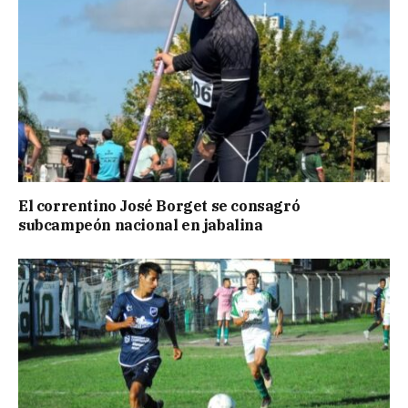
El correntino José Borget se consagró
subcampeón nacional en jabalina