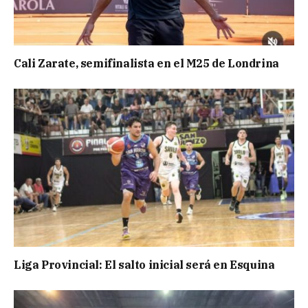
Cali Zarate, semifinalista en el M25 de Londrina
Liga Provincial: El salto inicial será en Esquina