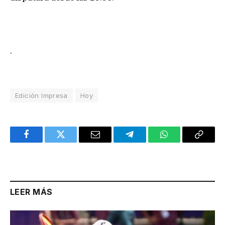
.
Edición Impresa
Hoy
Facebook
Twitter
Email
Telegram
WhatsApp
Copy
Link
LEER MÁS