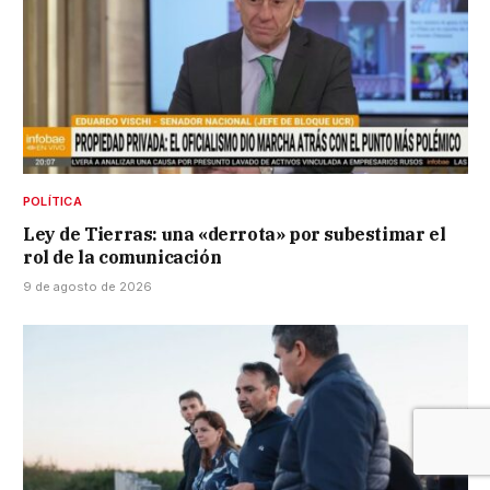
POLÍTICA
Ley de Tierras: una «derrota» por subestimar el
rol de la comunicación
9 de agosto de 2026