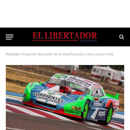
Portada
»
Krujoski descolló en la clasificación y hoy va por más