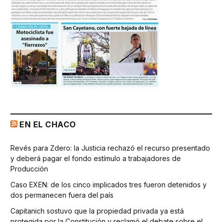
EN EL CHACO
Revés para Zdero: la Justicia rechazó el recurso presentado
y deberá pagar el fondo estímulo a trabajadores de
Producción
Caso EXEN: de los cinco implicados tres fueron detenidos y
dos permanecen fuera del país
Capitanich sostuvo que la propiedad privada ya está
protegida por la Constitución y reclamó el debate sobre el