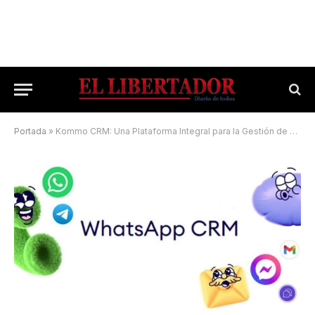
Portada
»
Kommo CRM: Una Plataforma Integral para la Gestión de Clientes