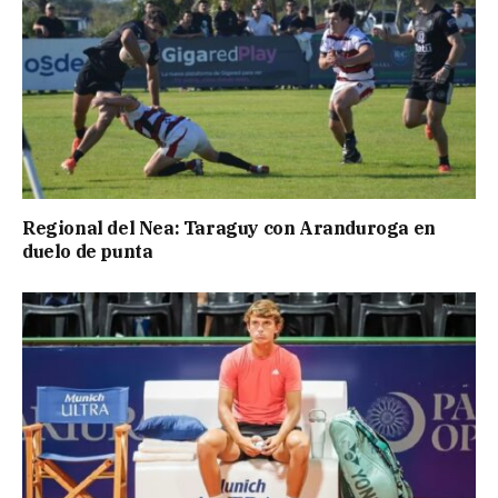
Regional del Nea: Taraguy con Aranduroga en
duelo de punta