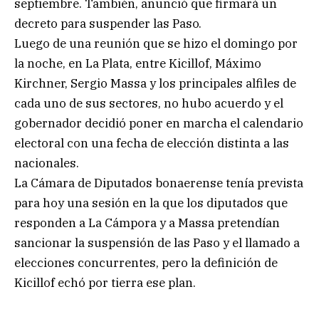
septiembre. También, anunció que firmará un
decreto para suspender las Paso.
Luego de una reunión que se hizo el domingo por
la noche, en La Plata, entre Kicillof, Máximo
Kirchner, Sergio Massa y los principales alfiles de
cada uno de sus sectores, no hubo acuerdo y el
gobernador decidió poner en marcha el calendario
electoral con una fecha de elección distinta a las
nacionales.
La Cámara de Diputados bonaerense tenía prevista
para hoy una sesión en la que los diputados que
responden a La Cámpora y a Massa pretendían
sancionar la suspensión de las Paso y el llamado a
elecciones concurrentes, pero la definición de
Kicillof echó por tierra ese plan.