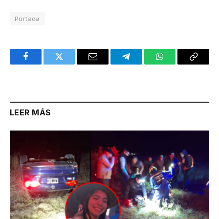
Portada
Facebook
Twitter
Email
Telegram
WhatsApp
Copy
Link
LEER MÁS