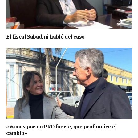
El fiscal Sabadini habló del caso
«Vamos por un PRO fuerte, que profundice el
cambio»