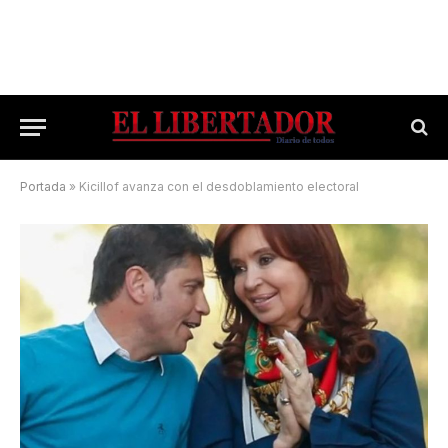
Portada
»
Kicillof avanza con el desdoblamiento electoral