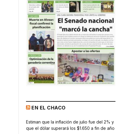
EN EL CHACO
Estiman que la inflación de julio fue del 2% y
que el dólar superará los $1.650 a fin de año