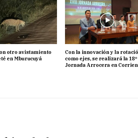
on otro avistamiento
Con la innovación y la rotaci
eté en Mburucuyá
como ejes, se realizará la 18º
Jornada Arrocera en Corrien