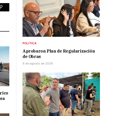
p
Copy
Link
POLÍTICA
Aprobaron Plan de Regularización
de Obras
6 de agosto de 2026
drico
isa