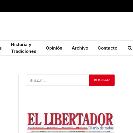
Historia y
s
Opinión
Archivo
Contacto
Tradiciones