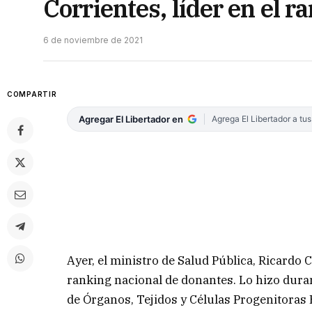
Corrientes, líder en el 
6 de noviembre de 2021
COMPARTIR
Agregar El Libertador en
Agrega El Libertador a tu
Ayer, el ministro de Salud Pública, Ricardo C
ranking nacional de donantes. Lo hizo duran
de Órganos, Tejidos y Células Progenitoras