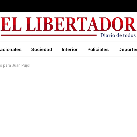
acionales
Sociedad
Interior
Policiales
Deporte
s para Juan Pujol