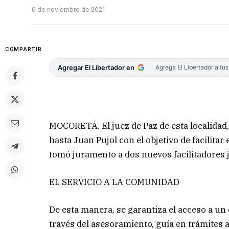
6 de noviembre de 2021
COMPARTIR
Agregar El Libertador en
Agrega El Libertador a tu
MOCORETÁ. El juez de Paz de esta localidad,
hasta Juan Pujol con el objetivo de facilitar
tomó juramento a dos nuevos facilitadores j
EL SERVICIO A LA COMUNIDAD
De esta manera, se garantiza el acceso a u
través del asesoramiento, guía en trámites a