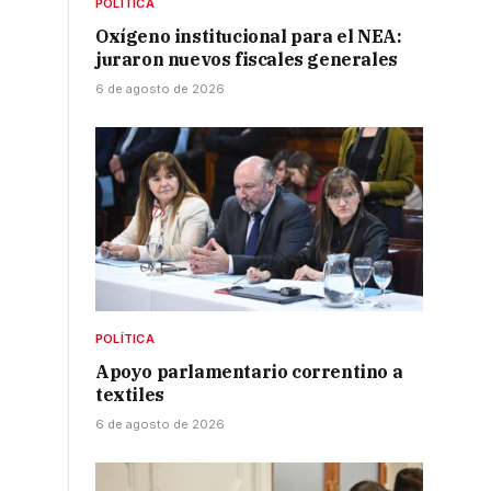
POLÍTICA
Oxígeno institucional para el NEA:
juraron nuevos fiscales generales
6 de agosto de 2026
POLÍTICA
Apoyo parlamentario correntino a
textiles
6 de agosto de 2026