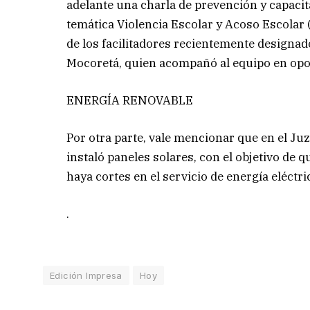
adelante una charla de prevención y capacit
temática Violencia Escolar y Acoso Escolar (
de los facilitadores recientemente designa
Mocoretá, quien acompañó al equipo en opor
ENERGÍA RENOVABLE
Por otra parte, vale mencionar que en el Juz
instaló paneles solares, con el objetivo de 
haya cortes en el servicio de energía eléctr
.
Edición Impresa
Hoy