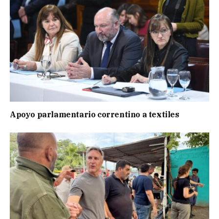
Apoyo parlamentario correntino a textiles