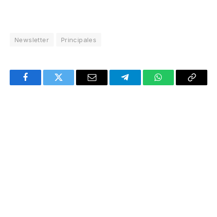
Newsletter
Principales
Facebook
Twitter
Email
Telegram
WhatsApp
Copy
Link