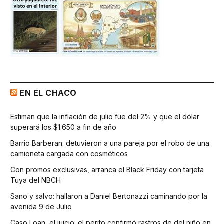
EN EL CHACO
Estiman que la inflación de julio fue del 2% y que el dólar
superará los $1.650 a fin de año
Barrio Barberan: detuvieron a una pareja por el robo de una
camioneta cargada con cosméticos
Con promos exclusivas, arranca el Black Friday con tarjeta
Tuya del NBCH
Sano y salvo: hallaron a Daniel Bertonazzi caminando por la
avenida 9 de Julio
Caso Loan, el juicio: el perito confirmó rastros de del niño en