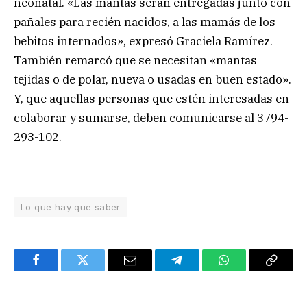
neonatal. «Las mantas serán entregadas junto con
pañales para recién nacidos, a las mamás de los
bebitos internados», expresó Graciela Ramírez.
También remarcó que se necesitan «mantas
tejidas o de polar, nueva o usadas en buen estado».
Y, que aquellas personas que estén interesadas en
colaborar y sumarse, deben comunicarse al 3794-
293-102.
Lo que hay que saber
Facebook
Twitter
Email
Telegram
WhatsApp
Copy
Link