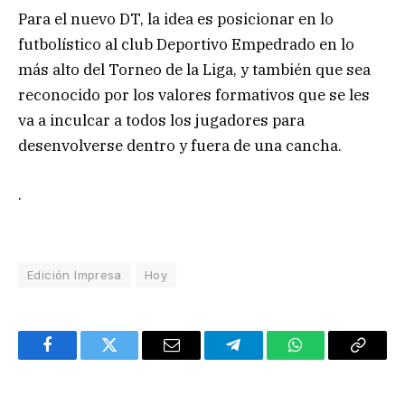
Para el nuevo DT, la idea es posicionar en lo
futbolístico al club Deportivo Empedrado en lo
más alto del Torneo de la Liga, y también que sea
reconocido por los valores formativos que se les
va a inculcar a todos los jugadores para
desenvolverse dentro y fuera de una cancha.
.
Edición Impresa
Hoy
Facebook
Twitter
Email
Telegram
WhatsApp
Copy
Link