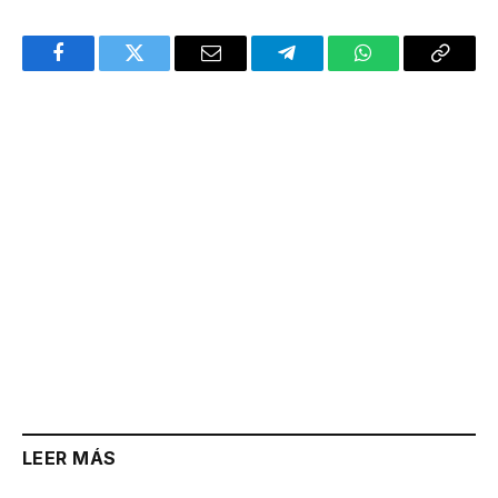
Facebook
Twitter
Email
Telegram
WhatsApp
Copy
Link
LEER MÁS