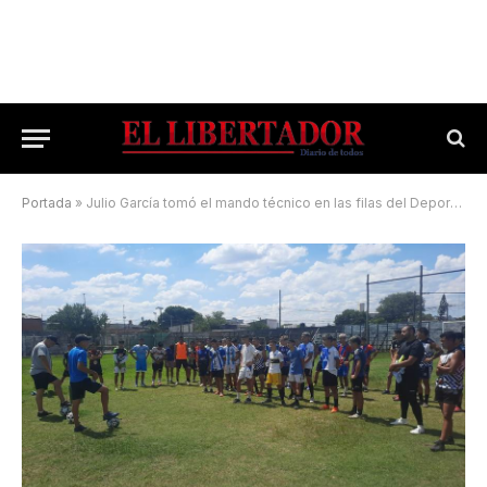
Portada
»
Julio García tomó el mando técnico en las filas del Deportivo Empedrado