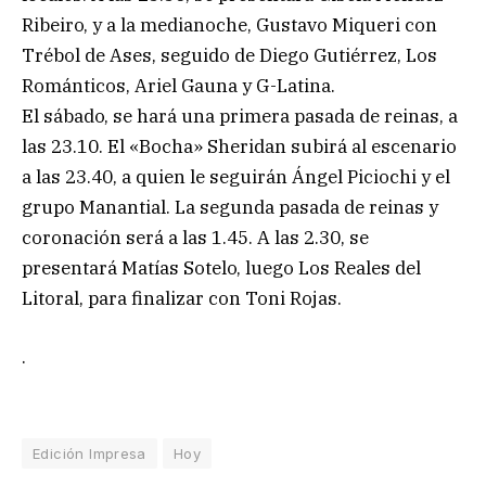
Ribeiro, y a la medianoche, Gustavo Miqueri con
Trébol de Ases, seguido de Diego Gutiérrez, Los
Románticos, Ariel Gauna y G-Latina.
El sábado, se hará una primera pasada de reinas, a
las 23.10. El «Bocha» Sheridan subirá al escenario
a las 23.40, a quien le seguirán Ángel Piciochi y el
grupo Manantial. La segunda pasada de reinas y
coronación será a las 1.45. A las 2.30, se
presentará Matías Sotelo, luego Los Reales del
Litoral, para finalizar con Toni Rojas.
.
Edición Impresa
Hoy