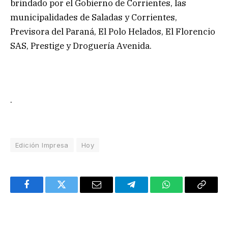
brindado por el Gobierno de Corrientes, las
municipalidades de Saladas y Corrientes,
Previsora del Paraná, El Polo Helados, El Florencio
SAS, Prestige y Droguería Avenida.
.
Edición Impresa
Hoy
Facebook
Twitter
Email
Telegram
WhatsApp
Copy
Link