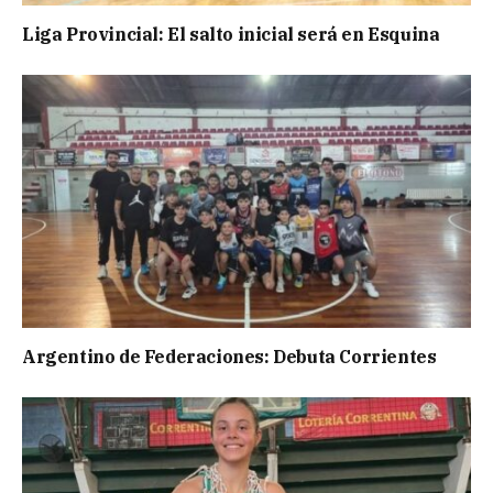
Liga Provincial: El salto inicial será en Esquina
Argentino de Federaciones: Debuta Corrientes