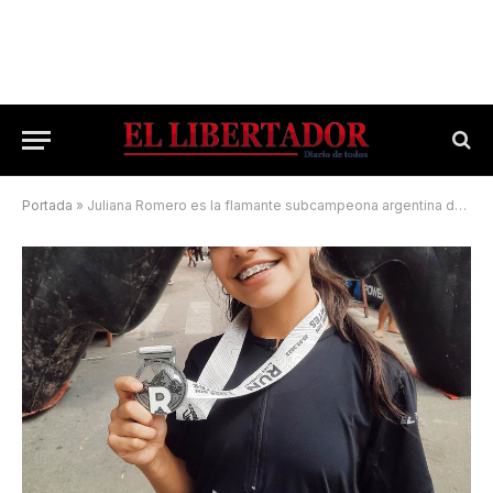
Portada
»
Juliana Romero es la flamante subcampeona argentina de Trail