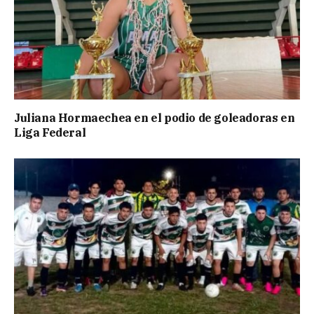
Juliana Hormaechea en el podio de goleadoras en
Liga Federal