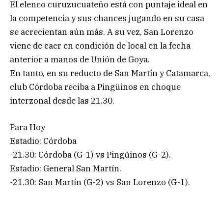
El elenco curuzucuateño está con puntaje ideal en
la competencia y sus chances jugando en su casa
se acrecientan aún más. A su vez, San Lorenzo
viene de caer en condición de local en la fecha
anterior a manos de Unión de Goya.
En tanto, en su reducto de San Martín y Catamarca,
club Córdoba reciba a Pingüinos en choque
interzonal desde las 21.30.
Para Hoy
Estadio: Córdoba
-21.30: Córdoba (G-1) vs Pingüinos (G-2).
Estadio: General San Martín.
-21.30: San Martín (G-2) vs San Lorenzo (G-1).