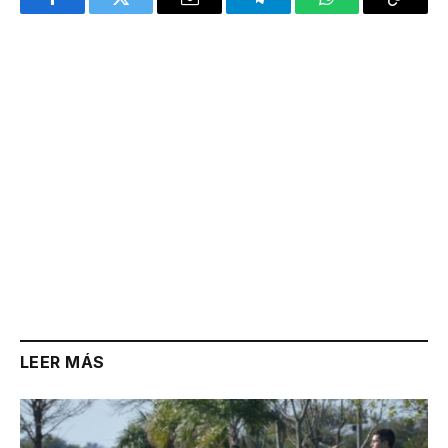
Facebook
Twitter
Email
Telegram
WhatsApp
Copy
Link
LEER MÁS